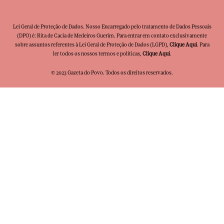
Lei Geral de Proteção de Dados. Nosso Encarregado pelo tratamento de Dados Pessoais
(DPO) é: Rita de Cacia de Medeiros Guerim. Para entrar em contato exclusivamente
sobre assuntos referentes à Lei Geral de Proteção de Dados (LGPD),
Clique Aqui
. Para
ler todos os nossos termos e políticas,
Clique Aqui
.
© 2023 Gazeta do Povo. Todos os direitos reservados.