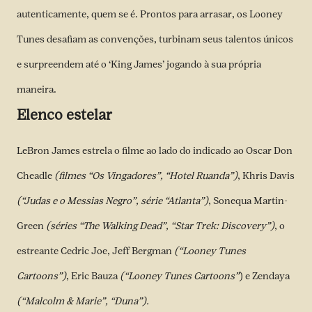
autenticamente, quem se é. Prontos para arrasar, os Looney
Tunes desafiam as convenções, turbinam seus talentos únicos
e surpreendem até o ‘King James’ jogando à sua própria
maneira.
Elenco estelar
LeBron James estrela o filme ao lado do indicado ao Oscar Don
Cheadle
(filmes “Os Vingadores”, “Hotel Ruanda”)
, Khris Davis
(“Judas e o Messias Negro”, série “Atlanta”)
, Sonequa Martin-
Green
(séries “The Walking Dead”, “Star Trek: Discovery”)
, o
estreante Cedric Joe, Jeff Bergman
(“Looney Tunes
Cartoons”)
, Eric Bauza
(“Looney Tunes Cartoons”
) e Zendaya
(“Malcolm & Marie”, “Duna”).