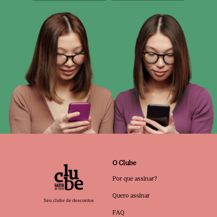
O Clube
Por que assinar?
Quero assinar
Seu clube de descontos
FAQ