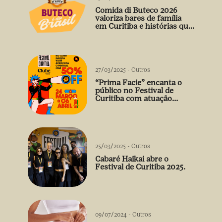
Comida di Buteco 2026
valoriza bares de família
em Curitiba e histórias que
vão além do prato
27/03/2025
-
Outros
“Prima Facie” encanta o
público no Festival de
Curitiba com atuação
arrebatadora de Débora
Falabella
25/03/2025
-
Outros
Cabaré Haikai abre o
Festival de Curitiba 2025.
09/07/2024
-
Outros