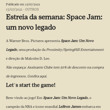
Publicado em
15/07/2021
15/07/2021
-
OUTROS
Estreia da semana: Space Jam:
um novo legado
A Warner Bros. Pictures apresenta
Space Jam: Um Novo
Legado
, uma produção da
Proximity/SpringHill
Entertainment
e direção de Malcolm D. Lee.
Não esqueça: Assinante Clube tem 50% de desconto na compra
de ingressos. Confira
aqui
.
Let´s start the game!
Bem-vindo ao jogo! Em
Space Jam: Um Novo Legado
, o
campeão da NBA e ícone mundial
LeBron James
embarca em