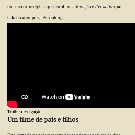
uma aventura épica, que combina animação e
live action
, ao
lado do atemporal Pernalonga.
Trailer divulgação
Um filme de pais e filhos