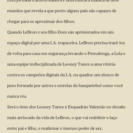
Esta jornada transformadora é uma mistura maluca de dois
mundos que revela a que ponto alguns pais são capazes de
chegar para se aproximar dos filhos.
Quando LeBron e seu filho Dom são aprisionados em um
espaço digital por uma I.A. trapaceira, LeBron precisa trazê-los
de volta para casa em segurança levando o Pernalonga, a Lola e
uma equipe indisciplinada de Looney Tunes a uma vitória
contra os campeões digitais da I.A. na quadra: um elenco de
peso formado por astros e estrelas do basquetebol como você
nunca viu.
Será o time dos Looney Tunes x Esquadrão Valentão no desafio
mais arriscado da vida de LeBron, o que vai redefinir o laço
entre pai e filho, e reafirmar o imenso poder de ser,