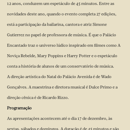
12 anos, conduzem um espetáculo de 45 minutos. Entre as
novidades deste ano, quando o evento completa 27 edições,
está a participação da bailarina, cantora e atriz Simone
Gutierrez no papel de professora de música. É que o Palácio
Encantado traz o universo lúdico inspirado em filmes como
A
Noviça Rebelde, Mary Poppins e Harry Potter e o espetáculo
conta a história de alunos de um conservatório de música.
A direção artística do Natal do Palácio Avenida é de Wado
Gonçalves. A maestrina e diretora musical é Dulce Primo e a
direção cênica é de Ricardo Rizzo.
Programação
As apresentações acontecem até o dia 17 de dezembro, às
sextas, sábados e domingos. A duração é de 45 minutos e são