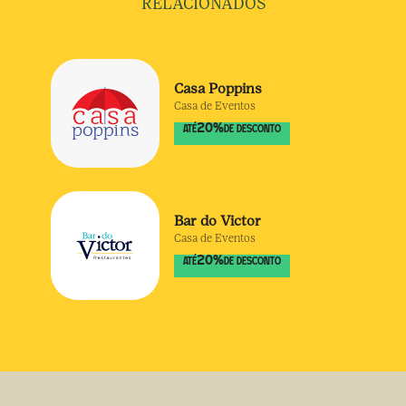
RELACIONADOS
Casa Poppins
Casa de Eventos
20
%
ATÉ
DE DESCONTO
Bar do Victor
Casa de Eventos
20
%
ATÉ
DE DESCONTO