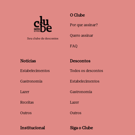
O Clube
Por que assinar?
Quero assinar
Seu clube de descontos
FAQ
Notícias
Descontos
Estabelecimentos
Todos os descontos
Gastronomia
Estabelecimentos
Lazer
Gastronomia
Receitas
Lazer
Outros
Outros
Institucional
Siga o Clube