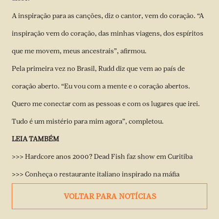
A inspiração para as canções, diz o cantor, vem do coração. “A
inspiração vem do coração, das minhas viagens, dos espíritos
que me movem, meus ancestrais”, afirmou.
Pela primeira vez no Brasil, Rudd diz que vem ao país de
coração aberto. “Eu vou com a mente e o coração abertos.
Quero me conectar com as pessoas e com os lugares que irei.
Tudo é um mistério para mim agora”, completou.
LEIA TAMBÉM
>>> Hardcore anos 2000? Dead Fish faz show em Curitiba
>>> Conheça o restaurante italiano inspirado na máfia
VOLTAR PARA NOTÍCIAS