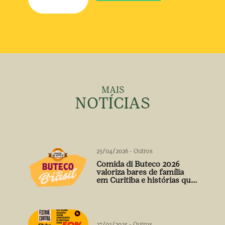
MAIS
NOTÍCIAS
25/04/2026
-
Outros
Comida di Buteco 2026
valoriza bares de família
em Curitiba e histórias que
vão além do prato
27/03/2025
-
Outros