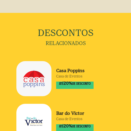
DESCONTOS
RELACIONADOS
Casa Poppins
Casa de Eventos
20
%
ATÉ
DE DESCONTO
Bar do Victor
Casa de Eventos
20
%
ATÉ
DE DESCONTO