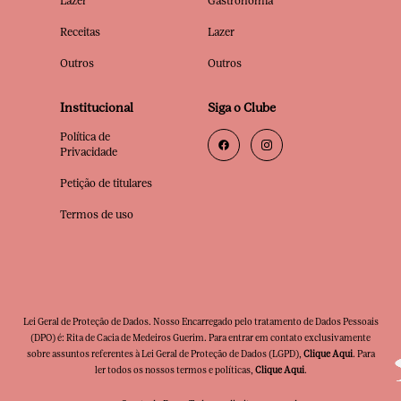
Lazer
Gastronomia
Receitas
Lazer
Outros
Outros
Institucional
Siga o Clube
Política de
Privacidade
Petição de titulares
Termos de uso
Lei Geral de Proteção de Dados. Nosso Encarregado pelo tratamento de Dados Pessoais
(DPO) é: Rita de Cacia de Medeiros Guerim. Para entrar em contato exclusivamente
sobre assuntos referentes à Lei Geral de Proteção de Dados (LGPD),
Clique Aqui
. Para
ler todos os nossos termos e políticas,
Clique Aqui
.