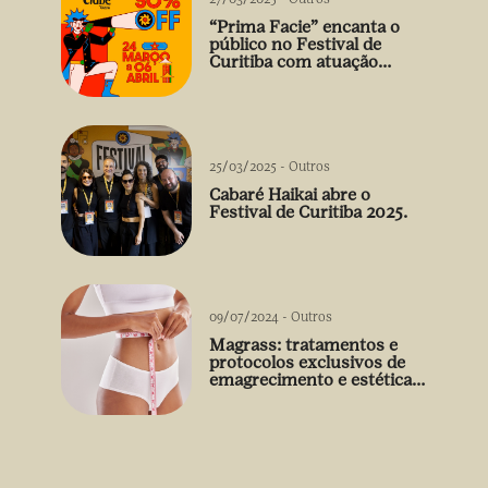
“Prima Facie” encanta o
público no Festival de
Curitiba com atuação
arrebatadora de Débora
Falabella
25/03/2025
-
Outros
Cabaré Haikai abre o
Festival de Curitiba 2025.
09/07/2024
-
Outros
Magrass: tratamentos e
protocolos exclusivos de
emagrecimento e estética
sem uso de medicamento