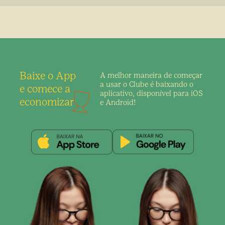
Baixe o App
A melhor maneira de
começar
a usar o Clube é
baixando o
e comece a
aplicativo,
disponível para iOS
economizar
e Android!