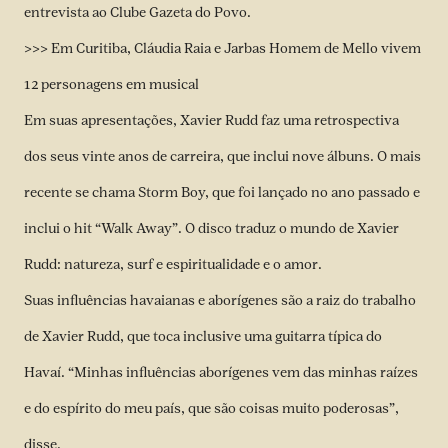
entrevista ao Clube Gazeta do Povo.
>>> Em Curitiba, Cláudia Raia e Jarbas Homem de Mello vivem
12 personagens em musical
Em suas apresentações, Xavier Rudd faz uma retrospectiva
dos seus vinte anos de carreira, que inclui nove álbuns. O mais
recente se chama Storm Boy, que foi lançado no ano passado e
inclui o hit “Walk Away”. O disco traduz o mundo de Xavier
Rudd: natureza, surf e espiritualidade e o amor.
Suas influências havaianas e aborígenes são a raiz do trabalho
de Xavier Rudd, que toca inclusive uma guitarra típica do
Havaí. “Minhas influências aborígenes vem das minhas raízes
e do espírito do meu país, que são coisas muito poderosas”,
disse.