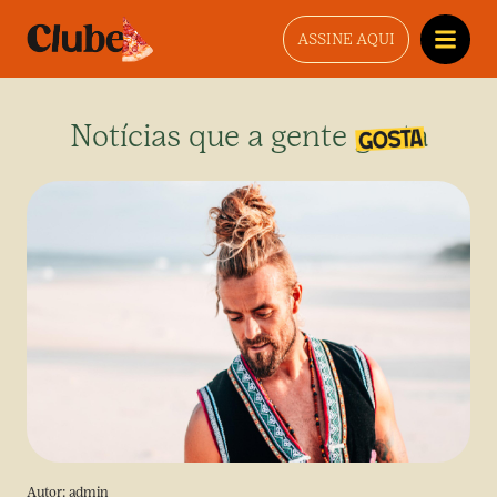
ASSINE AQUI
Notícias que a gente gosta
Autor:
admin