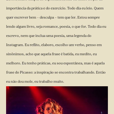
importância da prática e do exercício. Todo dia eu leio. Quem
quer escrever bem – desculpa – tem que ler. Estou sempre
lendo algum livro, seja romance, poesia, o que for. Todo dia eu
escrevo, nem que inclua uma poesia, uma legenda do
Instagram. Eu reflito, elaboro, escolho um verbo, penso em
sinônimos, acho que aquela frase é batida, eu medito, eu
melhoro. Eu tenho práticas, eu sou espontânea, mas é aquela
frase do Picasso: a inspiração se encontra trabalhando. Então
eu não dou mole, eu trabalho muito.