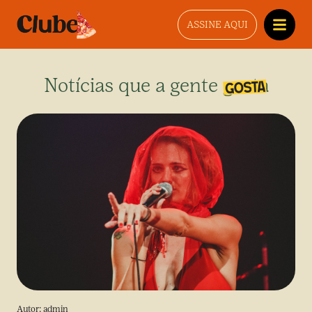
ASSINE AQUI
Notícias que a gente gosta
Autor:
admin