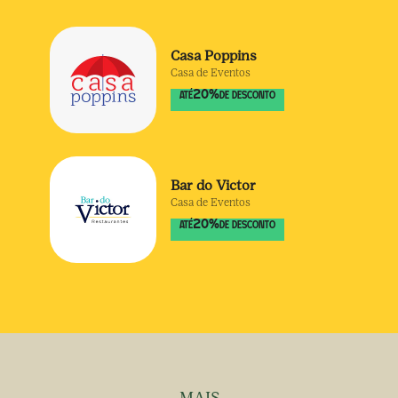
Casa Poppins
Casa de Eventos
20
%
ATÉ
DE DESCONTO
Bar do Victor
Casa de Eventos
20
%
ATÉ
DE DESCONTO