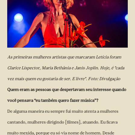
As primeiras mulheres artistas que marcaram Letícia foram
Clarice Lispector, Maria Bethânia e Janis Joplin. Hoje, é "cada
vez mais quem eu gostaria de ser. E livre". Foto: Divulgação
Quem eram as pessoas que despertavam seu interesse quando
você pensava “eu também quero fazer música”?
De alguma maneira eu sempre fui muito atenta a mulheres
cantando, mulheres dirigindo [filmes], atuando. Eu ficava
muito mexida, porque eu só via nome de homem. Desde