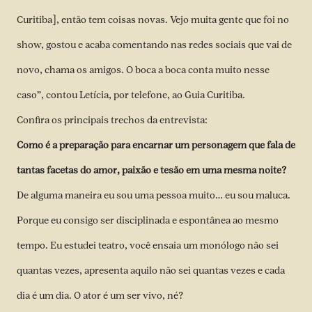
Curitiba], então tem coisas novas. Vejo muita gente que foi no
show, gostou e acaba comentando nas redes sociais que vai de
novo, chama os amigos. O boca a boca conta muito nesse
caso”, contou Letícia, por telefone, ao Guia Curitiba.
Confira os principais trechos da entrevista:
Como é a preparação para encarnar um personagem que fala de
tantas facetas do amor, paixão e tesão em uma mesma noite?
De alguma maneira eu sou uma pessoa muito… eu sou maluca.
Porque eu consigo ser disciplinada e espontânea ao mesmo
tempo. Eu estudei teatro, você ensaia um monólogo não sei
quantas vezes, apresenta aquilo não sei quantas vezes e cada
dia é um dia. O ator é um ser vivo, né?