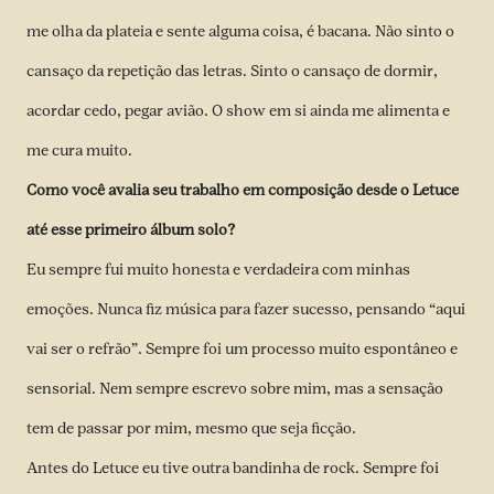
me olha da plateia e sente alguma coisa, é bacana. Não sinto o
cansaço da repetição das letras. Sinto o cansaço de dormir,
acordar cedo, pegar avião. O show em si ainda me alimenta e
me cura muito.
Como você avalia seu trabalho em composição desde o Letuce
até esse primeiro álbum solo?
Eu sempre fui muito honesta e verdadeira com minhas
emoções. Nunca fiz música para fazer sucesso, pensando “aqui
vai ser o refrão”. Sempre foi um processo muito espontâneo e
sensorial. Nem sempre escrevo sobre mim, mas a sensação
tem de passar por mim, mesmo que seja ficção.
Antes do Letuce eu tive outra bandinha de rock. Sempre foi