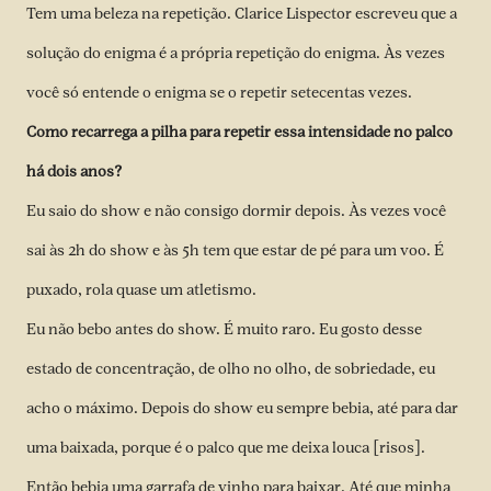
Tem uma beleza na repetição. Clarice Lispector escreveu que a
solução do enigma é a própria repetição do enigma. Às vezes
você só entende o enigma se o repetir setecentas vezes.
Como recarrega a pilha para repetir essa intensidade no palco
há dois anos?
Eu saio do show e não consigo dormir depois. Às vezes você
sai às 2h do show e às 5h tem que estar de pé para um voo. É
puxado, rola quase um atletismo.
Eu não bebo antes do show. É muito raro. Eu gosto desse
estado de concentração, de olho no olho, de sobriedade, eu
acho o máximo. Depois do show eu sempre bebia, até para dar
uma baixada, porque é o palco que me deixa louca [risos].
Então bebia uma garrafa de vinho para baixar. Até que minha