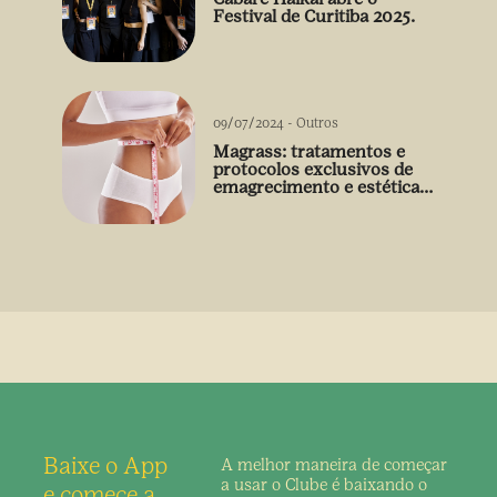
Festival de Curitiba 2025.
09/07/2024
-
Outros
Magrass: tratamentos e
protocolos exclusivos de
emagrecimento e estética
sem uso de medicamento
Baixe o App
A melhor maneira de
começar
a usar o Clube é
baixando o
e comece a