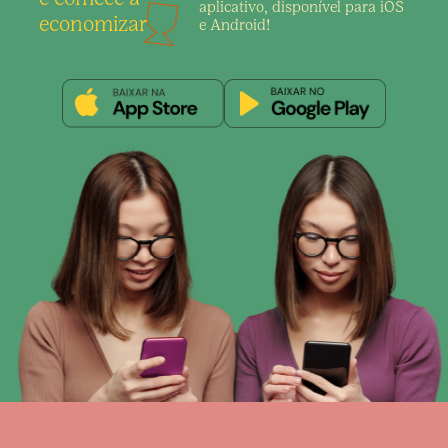
aplicativo,
disponível para iOS
economizar
e Android!