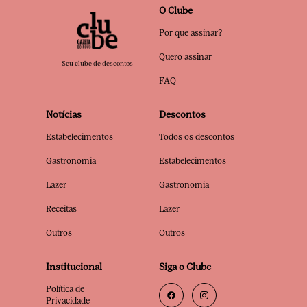
O Clube
Por que assinar?
Quero assinar
Seu clube de descontos
FAQ
Notícias
Descontos
Estabelecimentos
Todos os descontos
Gastronomia
Estabelecimentos
Lazer
Gastronomia
Receitas
Lazer
Outros
Outros
Institucional
Siga o Clube
Política de
Privacidade