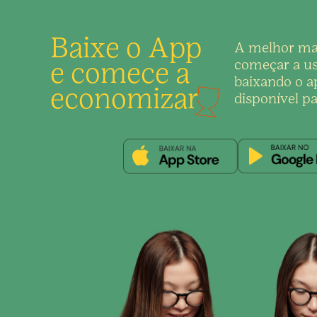
Baixe o App
A melhor ma
e comece a
começar a us
baixando o ap
economizar
disponível pa