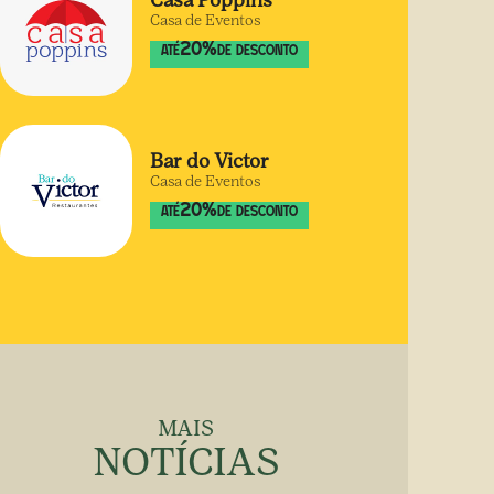
Casa Poppins
Casa de Eventos
20
%
ATÉ
DE DESCONTO
Bar do Victor
Casa de Eventos
20
%
ATÉ
DE DESCONTO
MAIS
NOTÍCIAS