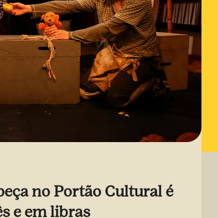
peça no Portão Cultural é
s e em libras