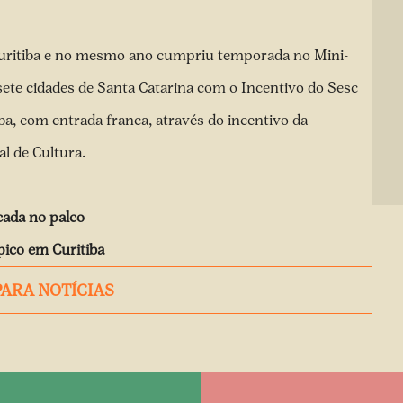
 Curitiba e no mesmo ano cumpriu temporada no Mini-
sete cidades de Santa Catarina com o Incentivo do Sesc
a, com entrada franca, através do incentivo da
l de Cultura.
écada no palco
pico em Curitiba
PARA NOTÍCIAS