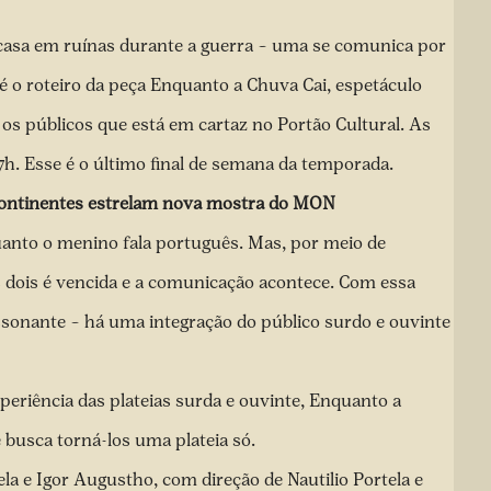
casa em ruínas durante a guerra – uma se comunica por
 é o roteiro da peça Enquanto a Chuva Cai, espetáculo
s os públicos que está em cartaz no Portão Cultural. As
7h. Esse é o último final de semana da temporada.
 continentes estrelam nova mostra do MON
anto o menino fala português. Mas, por meio de
 os dois é vencida e a comunicação acontece. Com essa
ssonante – há uma integração do público surdo e ouvinte
periência das plateias surda e ouvinte, Enquanto a
 busca torná-los uma plateia só.
la e Igor Augustho, com direção de Nautilio Portela e