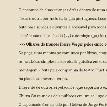
O encontro de duas crianças órfãs dentro de uma 
libras e outra por meio da língua portuguesa. Esse
feito para surdos e ouvintes e acessível para todo
sessões são neste sábado (29) e domingo (30) às 1
>>>
Olhares do francês Pierre Verger pelos cinco
Na peça, uma menina se comunica por libras, enqu
brincadeiras simples, a barreira linguística entre
montagem – feita pela companhia de teatro Flucti
na plateia ao mesmo tempo.
Diferente de outros espetáculos, que separam a ex
Chuva Cai reúne os dois públicos em um só lugar e
O espetáculo é encenado por Helena de Jorge Porte