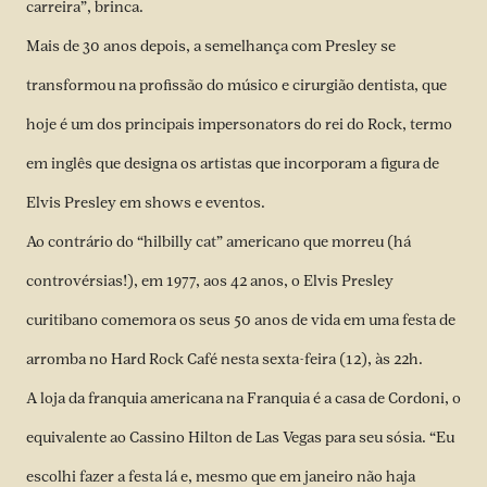
carreira”, brinca.
Mais de 30 anos depois, a semelhança com Presley se
transformou na profissão do músico e cirurgião dentista, que
hoje é um dos principais impersonators do rei do Rock, termo
em inglês que designa os artistas que incorporam a figura de
Elvis Presley em shows e eventos.
Ao contrário do “hilbilly cat” americano que morreu (há
controvérsias!), em 1977, aos 42 anos, o Elvis Presley
curitibano comemora os seus 50 anos de vida em uma festa de
arromba no Hard Rock Café nesta sexta-feira (12), às 22h.
A loja da franquia americana na Franquia é a casa de Cordoni, o
equivalente ao Cassino Hilton de Las Vegas para seu sósia. “Eu
escolhi fazer a festa lá e, mesmo que em janeiro não haja