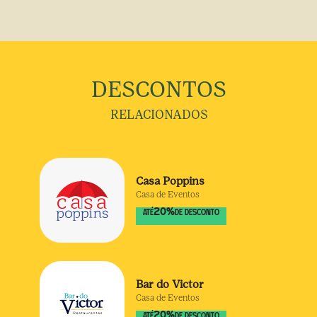
DESCONTOS
RELACIONADOS
Casa Poppins
Casa de Eventos
20
%
ATÉ
DE DESCONTO
Bar do Victor
Casa de Eventos
20
%
ATÉ
DE DESCONTO