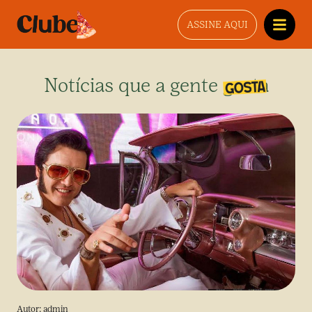
ASSINE AQUI
Notícias que a gente gosta
Autor:
admin