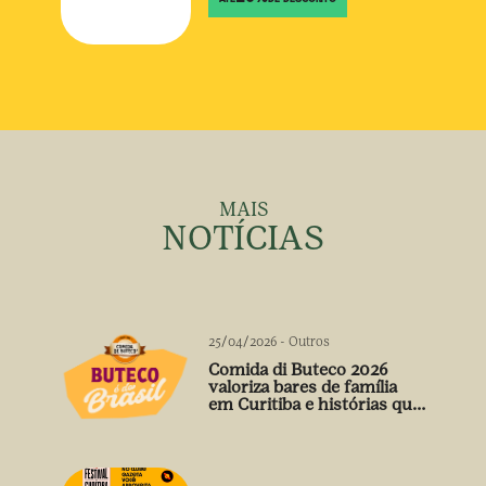
MAIS
NOTÍCIAS
25/04/2026
-
Outros
Comida di Buteco 2026
valoriza bares de família
em Curitiba e histórias que
vão além do prato