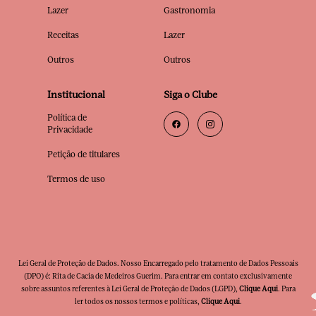
Lazer
Gastronomia
Receitas
Lazer
Outros
Outros
Institucional
Siga o Clube
Política de
Privacidade
Petição de titulares
Termos de uso
Lei Geral de Proteção de Dados. Nosso Encarregado pelo tratamento de Dados Pessoais
(DPO) é: Rita de Cacia de Medeiros Guerim. Para entrar em contato exclusivamente
sobre assuntos referentes à Lei Geral de Proteção de Dados (LGPD),
Clique Aqui
. Para
ler todos os nossos termos e políticas,
Clique Aqui
.