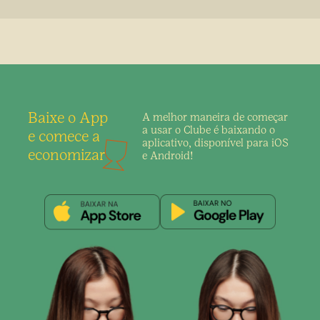
Baixe o App
A melhor maneira de
começar
a usar o Clube é
baixando o
e comece a
aplicativo,
disponível para iOS
economizar
e Android!