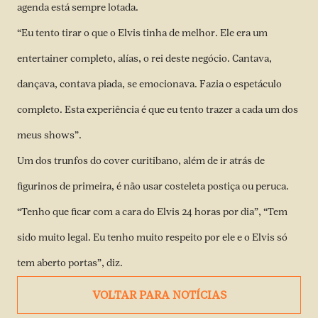
agenda está sempre lotada.
“Eu tento tirar o que o Elvis tinha de melhor. Ele era um
entertainer completo, alías, o rei deste negócio. Cantava,
dançava, contava piada, se emocionava. Fazia o espetáculo
completo. Esta experiência é que eu tento trazer a cada um dos
meus shows”.
Um dos trunfos do cover curitibano, além de ir atrás de
figurinos de primeira, é não usar costeleta postiça ou peruca.
“Tenho que ficar com a cara do Elvis 24 horas por dia”, “Tem
sido muito legal. Eu tenho muito respeito por ele e o Elvis só
tem aberto portas”, diz.
VOLTAR PARA NOTÍCIAS