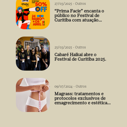
27/03/2025
-
Outros
“Prima Facie” encanta o
público no Festival de
Curitiba com atuação
arrebatadora de Débora
Falabella
25/03/2025
-
Outros
Cabaré Haikai abre o
Festival de Curitiba 2025.
09/07/2024
-
Outros
Magrass: tratamentos e
protocolos exclusivos de
emagrecimento e estética
sem uso de medicamento