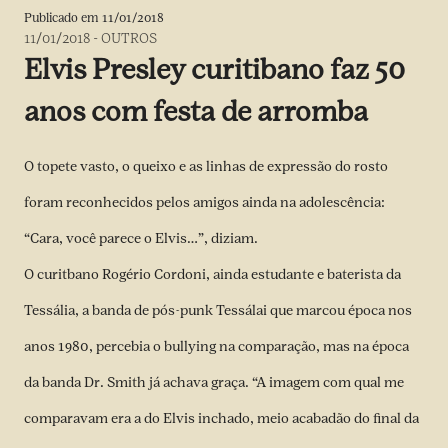
Publicado em
11/01/2018
11/01/2018
-
OUTROS
Elvis Presley curitibano faz 50
anos com festa de arromba
O topete vasto, o queixo e as linhas de expressão do rosto
foram reconhecidos pelos amigos ainda na adolescência:
“Cara, você parece o Elvis…”, diziam.
O curitbano Rogério Cordoni, ainda estudante e baterista da
Tessália, a banda de pós-punk Tessálai que marcou época nos
anos 1980, percebia o bullying na comparação, mas na época
da banda Dr. Smith já achava graça. “A imagem com qual me
comparavam era a do Elvis inchado, meio acabadão do final da