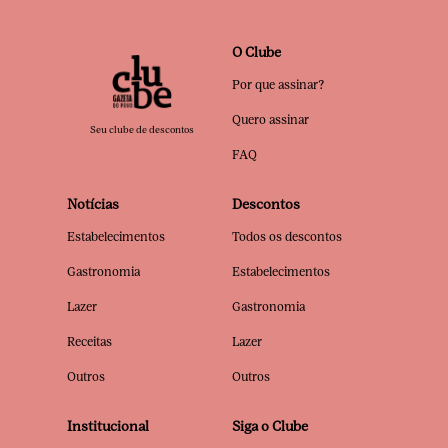
O Clube
Por que assinar?
Quero assinar
Seu clube de descontos
FAQ
Notícias
Descontos
Estabelecimentos
Todos os descontos
Gastronomia
Estabelecimentos
Lazer
Gastronomia
Receitas
Lazer
Outros
Outros
Institucional
Siga o Clube