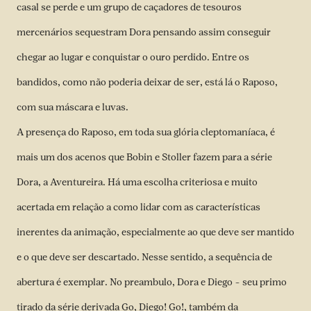
casal se perde e um grupo de caçadores de tesouros
mercenários sequestram Dora pensando assim conseguir
chegar ao lugar e conquistar o ouro perdido. Entre os
bandidos, como não poderia deixar de ser, está lá o Raposo,
com sua máscara e luvas.
A presença do Raposo, em toda sua glória cleptomaníaca, é
mais um dos acenos que Bobin e Stoller fazem para a série
Dora, a Aventureira. Há uma escolha criteriosa e muito
acertada em relação a como lidar com as características
inerentes da animação, especialmente ao que deve ser mantido
e o que deve ser descartado. Nesse sentido, a sequência de
abertura é exemplar. No preambulo, Dora e Diego – seu primo
tirado da série derivada Go, Diego! Go!, também da