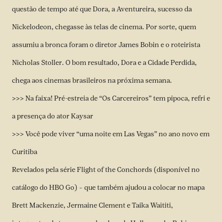
questão de tempo até que Dora, a Aventureira, sucesso da
Nickelodeon, chegasse às telas de cinema. Por sorte, quem
assumiu a bronca foram o diretor James Bobin e o roteirista
Nicholas Stoller. O bom resultado, Dora e a Cidade Perdida,
chega aos cinemas brasileiros na próxima semana.
>>> Na faixa! Pré-estreia de “Os Carcereiros” tem pipoca, refri e
a presença do ator Kaysar
>>> Você pode viver “uma noite em Las Vegas” no ano novo em
Curitiba
Revelados pela série Flight of the Conchords (disponível no
catálogo do HBO Go) – que também ajudou a colocar no mapa
Brett Mackenzie, Jermaine Clement e Taika Waititi,