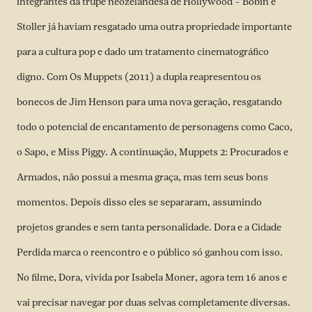
integrantes da trupe neozelandesa de Hollywood – Bobin e
Stoller já haviam resgatado uma outra propriedade importante
para a cultura pop e dado um tratamento cinematográfico
digno. Com Os Muppets (2011) a dupla reapresentou os
bonecos de Jim Henson para uma nova geração, resgatando
todo o potencial de encantamento de personagens como Caco,
o Sapo, e Miss Piggy. A continuação, Muppets 2: Procurados e
Armados, não possui a mesma graça, mas tem seus bons
momentos. Depois disso eles se separaram, assumindo
projetos grandes e sem tanta personalidade. Dora e a Cidade
Perdida marca o reencontro e o público só ganhou com isso.
No filme, Dora, vivida por Isabela Moner, agora tem 16 anos e
vai precisar navegar por duas selvas completamente diversas.