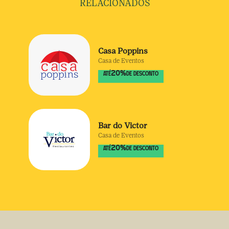
RELACIONADOS
Casa Poppins
Casa de Eventos
20
%
ATÉ
DE DESCONTO
Bar do Victor
Casa de Eventos
20
%
ATÉ
DE DESCONTO