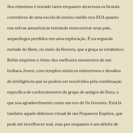
Seu otimismo é testado tanto enquanto atravessa os brutais
corredores de uma escola de ensino médio nos EUA quanto
nas selvas amazônicas tentando reencontrar seus pais,
arqueólogos perdidos em uma exploração. É na segunda
metade do filme, no meio da floresta, que a graça se estabelece.
Bobin imprime o ritmo dos melhores momentos de um
Indiana Jones, com templos místicos misteriosos e desafios
de inteligência que só podem ser resolvidos pela combinação
específica de conhecimentos do grupo de amigos de Dora, o
que soa agradavelmente como um eco de Os Goonies. Está lá
também aquele delicioso visual de um Pequenos Espiões, que
pode até envelhecer mal, mas por enquanto é um deleite de