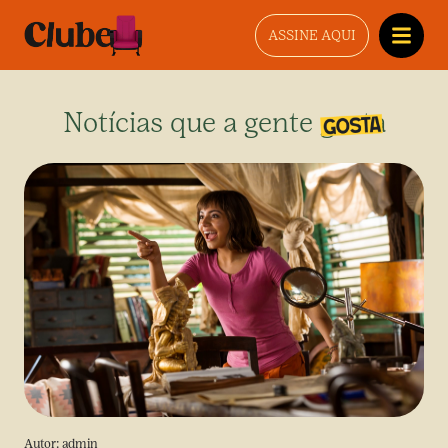
ASSINE AQUI
Notícias que a gente gosta
Autor:
admin