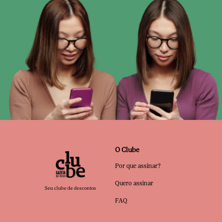
O Clube
Por que assinar?
Quero assinar
Seu clube de descontos
FAQ