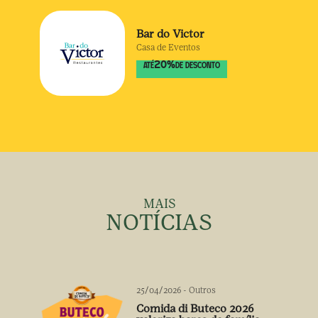
Bar do Victor
Casa de Eventos
20
%
ATÉ
DE DESCONTO
MAIS
NOTÍCIAS
25/04/2026
-
Outros
Comida di Buteco 2026