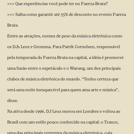
>>> Que experiências você pode ter no Fuerza Bruta?
>>> Saiba como garantir até 55% de desconto no evento Fuerza
Bruta
Entre as atrações, nomes de peso da música eletrônica como
os DJs Leoz e Gromma. Para Patrik Cornelsen, responsável
pela temporada do Fuerza Bruta na capital, a ideia é promover
uma fusão entre o espetáculo e o Warung, um dos principais
clubes de música eletrônica do mundo. “Tenho certeza que
será uma noite inesquecível para quem ama arte e música”,
disse.
Na ativa desde 1996, DJ Leoz morou em Londres e voltou ao
Brasil com um estilo pouco conhecido na capital: o Trance,
uma das principais vertentes da música eletrônica, cuja