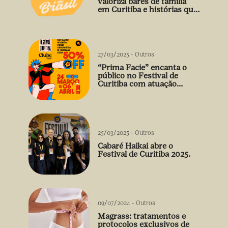
valoriza bares de família
em Curitiba e histórias que
vão além do prato
27/03/2025
-
Outros
“Prima Facie” encanta o
público no Festival de
Curitiba com atuação
arrebatadora de Débora
Falabella
25/03/2025
-
Outros
Cabaré Haikai abre o
Festival de Curitiba 2025.
09/07/2024
-
Outros
Magrass: tratamentos e
protocolos exclusivos de