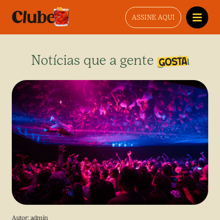
ASSINE AQUI
Notícias que a gente gosta
Autor:
admin