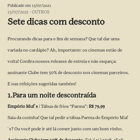
Publicado em
15/07/2021
15/07/2021
-
OUTROS
Sete dicas com desconto
Procurando dicas para o fim de semana? Que tal dar uma
variada no cardápio? Ah, importante: os cinemas estão de
volta! Confira nossos releases de estreia e não esqueça:
assinante Clube tem 50% de desconto nos cinemas parceiros.
E nas refeições sugeridas também!
1.Para um noite descontraída
Empório Muf´s
| Tábua de frios “Parma”:
R$ 79,99
Saia da cozinha! Que tal pedir a tábua Parma do Empório Muf
´s? Ou você pode ir até lá comer junto com um bom vinho.