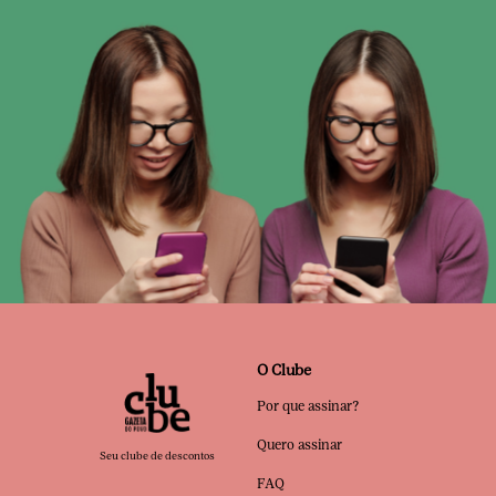
O Clube
Por que assinar?
Quero assinar
Seu clube de descontos
FAQ