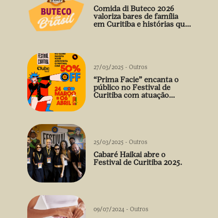
Comida di Buteco 2026
valoriza bares de família
em Curitiba e histórias que
vão além do prato
27/03/2025
-
Outros
“Prima Facie” encanta o
público no Festival de
Curitiba com atuação
arrebatadora de Débora
Falabella
25/03/2025
-
Outros
Cabaré Haikai abre o
Festival de Curitiba 2025.
09/07/2024
-
Outros