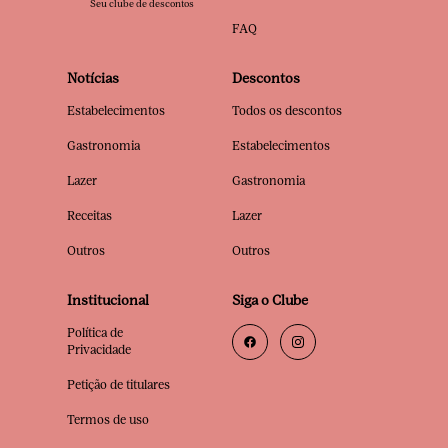
Seu clube de descontos
FAQ
Notícias
Descontos
Estabelecimentos
Todos os descontos
Gastronomia
Estabelecimentos
Lazer
Gastronomia
Receitas
Lazer
Outros
Outros
Institucional
Siga o Clube
Política de
Privacidade
Petição de titulares
Termos de uso