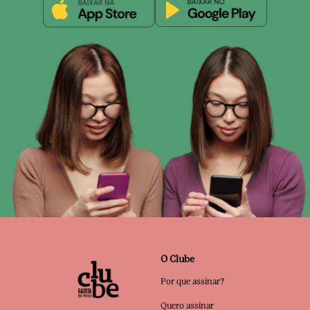
O Clube
Por que assinar?
Quero assinar