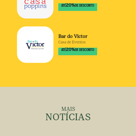
20
%
ATÉ
DE DESCONTO
Bar do Victor
Casa de Eventos
20
%
ATÉ
DE DESCONTO
MAIS
NOTÍCIAS