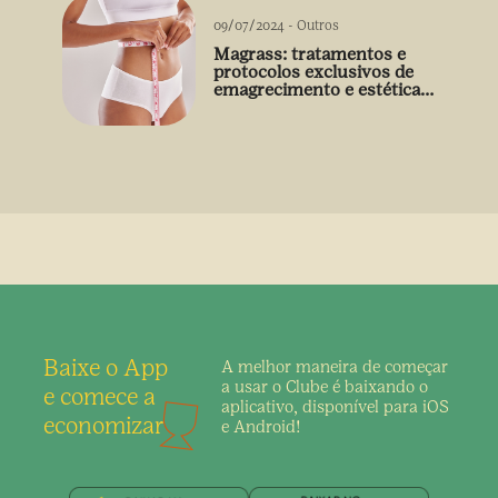
09/07/2024
-
Outros
Magrass: tratamentos e
protocolos exclusivos de
emagrecimento e estética
sem uso de medicamento
Baixe o App
A melhor maneira de
começar
a usar o Clube é
baixando o
e comece a
aplicativo,
disponível para iOS
economizar
e Android!