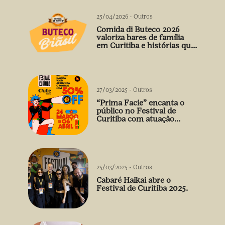
25/04/2026
-
Outros
Comida di Buteco 2026
valoriza bares de família
em Curitiba e histórias que
vão além do prato
27/03/2025
-
Outros
“Prima Facie” encanta o
público no Festival de
Curitiba com atuação
arrebatadora de Débora
Falabella
25/03/2025
-
Outros
Cabaré Haikai abre o
Festival de Curitiba 2025.