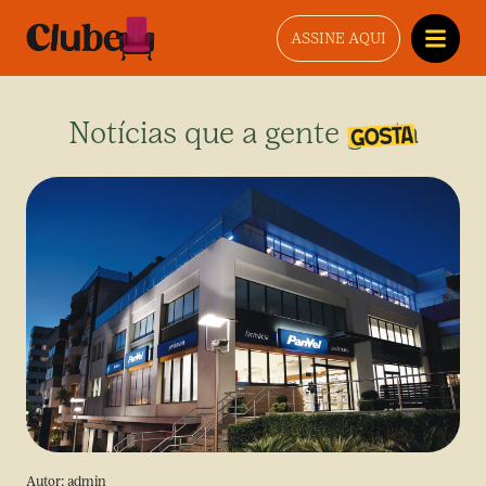
ASSINE AQUI
Notícias que a gente gosta
Autor:
admin