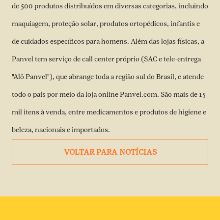
de 500 produtos distribuídos em diversas categorias, incluindo
maquiagem, proteção solar, produtos ortopédicos, infantis e
de cuidados específicos para homens. Além das lojas físicas, a
Panvel tem serviço de call center próprio (SAC e tele-entrega
"Alô Panvel"), que abrange toda a região sul do Brasil, e atende
todo o país por meio da loja online Panvel.com. São mais de 15
mil itens à venda, entre medicamentos e produtos de higiene e
beleza, nacionais e importados.
VOLTAR PARA NOTÍCIAS