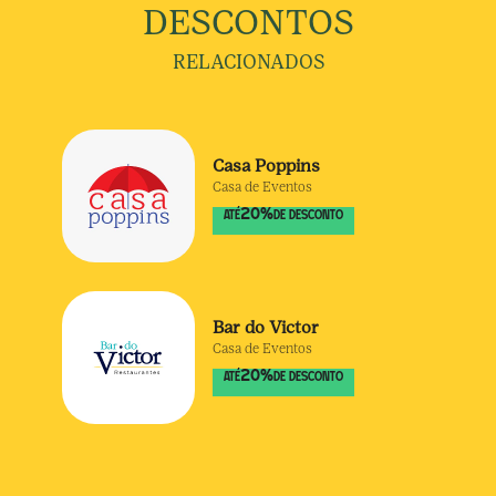
DESCONTOS
RELACIONADOS
Casa Poppins
Casa de Eventos
20
%
ATÉ
DE DESCONTO
Bar do Victor
Casa de Eventos
20
%
ATÉ
DE DESCONTO