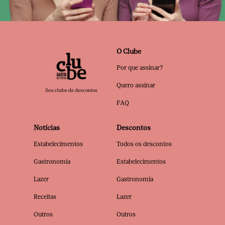
O Clube
Por que assinar?
Quero assinar
Seu clube de descontos
FAQ
Notícias
Descontos
Estabelecimentos
Todos os descontos
Gastronomia
Estabelecimentos
Lazer
Gastronomia
Receitas
Lazer
Outros
Outros