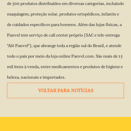
de 500 produtos distribuídos em diversas categorias, incluindo
maquiagem, proteção solar, produtos ortopédicos, infantis e
de cuidados específicos para homens. Além das lojas físicas, a
Panvel tem serviço de call center próprio (SAC e tele-entrega
"Alô Panvel"), que abrange toda a região sul do Brasil, e atende
todo o país por meio da loja online Panvel.com. São mais de 15
mil itens à venda, entre medicamentos e produtos de higiene e
beleza, nacionais e importados.
VOLTAR PARA NOTÍCIAS