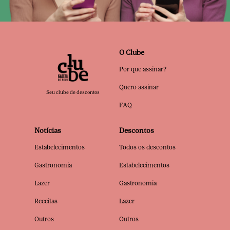
O Clube
Por que assinar?
Quero assinar
Seu clube de descontos
FAQ
Notícias
Descontos
Estabelecimentos
Todos os descontos
Gastronomia
Estabelecimentos
Lazer
Gastronomia
Receitas
Lazer
Outros
Outros