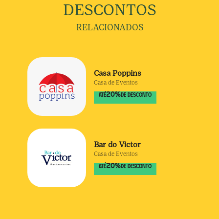
DESCONTOS
RELACIONADOS
Casa Poppins
Casa de Eventos
20
%
ATÉ
DE DESCONTO
Bar do Victor
Casa de Eventos
20
%
ATÉ
DE DESCONTO