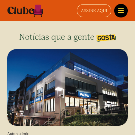
ASSINE AQUI
Notícias que a gente gosta
Autor:
admin