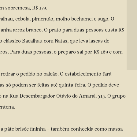
om sobremesa, R$ 179.
calhau, cebola, pimentão, molho bechamel e sugo. O
anha arroz branco. O prato para duas pessoas custa R$
 clássico Bacalhau com Natas, que leva lascas de
eros. Para duas pessoas, o preparo sai por R$ 169 e com
etirar o pedido no balcão. O estabelecimento fará
 só podem ser feitas até quinta-feira. O pedido deve
ado na Rua Desembargador Otávio do Amaral, 515. O grupo
rentena.
 pâte brisée fininha – também conhecida como massa