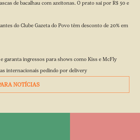
scas de bacalhau com azeitonas. O prato sai por R$ 50 e
nantes do Clube Gazeta do Povo têm desconto de 20% em
s e garanta ingressos para shows como Kiss e McFly
s internacionais pedindo por delivery
PARA NOTÍCIAS