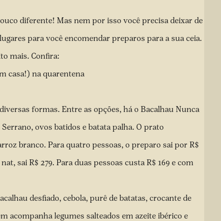
ouco diferente! Mas nem por isso você precisa deixar de
lugares para você encomendar preparos para a sua ceia.
o mais. Confira:
em casa!) na quarentena
e diversas formas. Entre as opções, há o Bacalhau Nunca
 Serrano, ovos batidos e batata palha. O prato
rroz branco. Para quatro pessoas, o preparo sai por R$
nat, sai R$ 279. Para duas pessoas custa R$ 169 e com
alhau desfiado, cebola, purê de batatas, crocante de
ém acompanha legumes salteados em azeite ibérico e