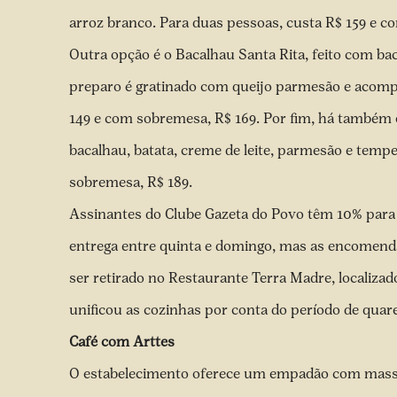
arroz branco. Para duas pessoas, custa R$ 159 e c
Outra opção é o Bacalhau Santa Rita, feito com ba
preparo é gratinado com queijo parmesão e acomp
149 e com sobremesa, R$ 169. Por fim, há também o
bacalhau, batata, creme de leite, parmesão e temp
sobremesa, R$ 189.
Assinantes do Clube Gazeta do Povo têm 10% para r
entrega entre quinta e domingo, mas as encomendas
ser retirado no Restaurante Terra Madre, localiz
unificou as cozinhas por conta do período de qua
Café com Arttes
O estabelecimento oferece um empadão com massa