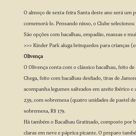
O almoço de sexta-feira Santa deste ano será um p
comemorá-lo. Pensando nisso, o Clube selecionou 
São opções com bacalhau, empadão, massas e muit
>>> Kinder Park aluga brinquedos para crianças (
Olivença
O Olivença conta com o clássico bacalhau, feito d
Chega, feito com bacalhau desfiado, tiras de Jamon
acompanha legumes salteados em azeite ibérico e a
239, com sobremesa (quatro unidades de pastel de 
sobremesa, R$ 179.
Há também o Bacalhau Gratinado, composto por bac
claras em neve e páprica picante. O preparo tamb