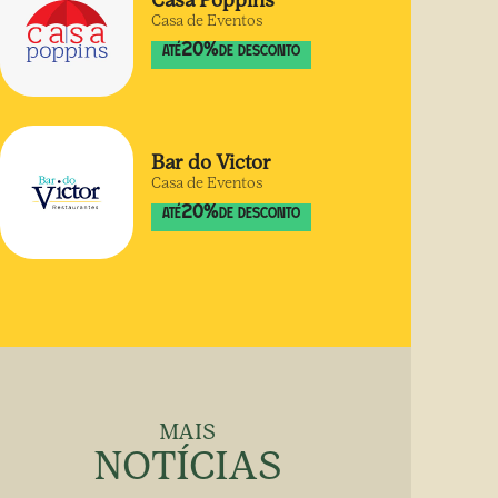
Casa Poppins
Casa de Eventos
20
%
ATÉ
DE DESCONTO
Bar do Victor
Casa de Eventos
20
%
ATÉ
DE DESCONTO
MAIS
NOTÍCIAS