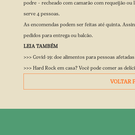
podre – recheado com camarão com requeijão ou la
serve 4 pessoas.
As encomendas podem ser feitas até quinta. Assi
pedidos para entrega ou balcão.
LEIA TAMBÉM
>>> Covid-19: doe alimentos para pessoas afetada
>>> Hard Rock em casa? Você pode comer as delícia
VOLTAR 