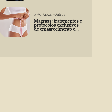
09/07/2024
-
Outros
Magrass: tratamentos e
protocolos exclusivos
de emagrecimento e
estética sem uso de
medicamento