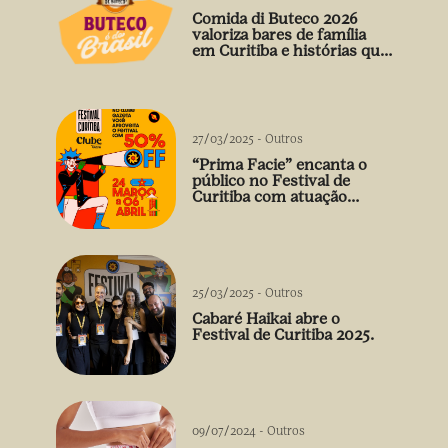
Comida di Buteco 2026
valoriza bares de família
em Curitiba e histórias que
vão além do prato
27/03/2025
-
Outros
“Prima Facie” encanta o
público no Festival de
Curitiba com atuação
arrebatadora de Débora
Falabella
25/03/2025
-
Outros
Cabaré Haikai abre o
Festival de Curitiba 2025.
09/07/2024
-
Outros