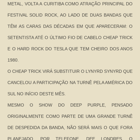
METAL, VOLTA A CURITIBA COMO ATRAÇÃO PRINCIPAL DO
FESTIVAL SOLID ROCK, AO LADO DE DUAS BANDAS QUE
TÊM AS CARAS DAS DÉCADAS EM QUE APARECERAM: O
SETENTISTA ATÉ O ÚLTIMO FIO DE CABELO CHEAP TRICK
E O HARD ROCK DO TESLA QUE TEM CHEIRO DOS ANOS
1980.
O CHEAP TRICK VIRÁ SUBSTITUIR O
LYNYRD SYNYRD QUE
CANCELOU A PARTICIPAÇÃO NA TURNÊ PELA AMÉRICA DO
SUL NO INÍCIO DESTE MÊS.
MESMO O SHOW DO DEEP PURPLE, PENSADO
ORIGINALMENTE COMO PARTE DE UMA GRANDE TURNÊ
DE DESPEDIDA DA BANDA, NÃO SERÁ MAIS O QUE FORA
PLANEJADO. POR TELEFONE, DEE LONDRES, O