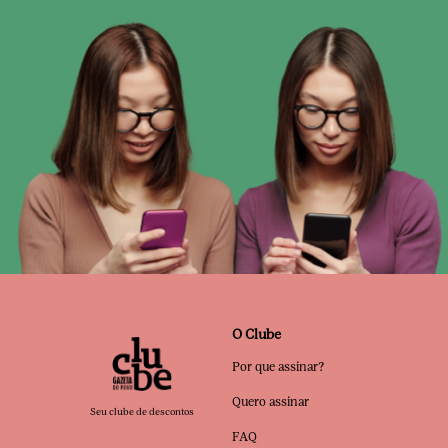
O Clube
Por que assinar?
Quero assinar
Seu clube de descontos
FAQ