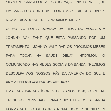
SKYNYRD CANCELOU A PARTICIPAÇÃO NA TURNÊ, QUE
PASSARIA POR CURITIBA E POR UMA SÉRIE DE CIDADES
NA AMÉRICA DO SUL NOS PRÓXIMOS MESES.
O MOTIVO FOI A DOENÇA DA FILHA DO VOCALISTA
JOHNNY VAN ZANT, QUE ESTÁ PASSANDO POR UM
TRATAMENTO. “JOHNNY VAI TIRAR OS PRÓXIMOS MESES
PARA FOCAR NA SAÚDE DELA”, INFORMOU O
COMUNICADO NAS REDES SOCIAIS DA BANDA. “PEDIMOS
DESCULPA AOS NOSSOS FÃS DA AMÉRICA DO SUL E
PROMETEMOS VOLTAR NO FUTURO.”
UMA DAS BANDAS ÍCONES DOS ANOS 1970, O CHEAP
TRICK FOI CONVIDADO PARA SUBSTITUI-LOS. A BANDA
FORMADA PELO GUITARRISTA “MALUCO” RICK NIELSEN