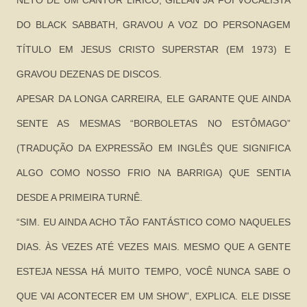
NETO DE UM CANTOR LÍRICO, GILLAN JÁ FOI VOCALISTA
DO BLACK SABBATH, GRAVOU A VOZ DO PERSONAGEM
TÍTULO EM JESUS CRISTO SUPERSTAR (EM 1973) E
GRAVOU DEZENAS DE DISCOS.
APESAR DA LONGA CARREIRA, ELE GARANTE QUE AINDA
SENTE AS MESMAS “BORBOLETAS NO ESTÔMAGO”
(TRADUÇÃO DA EXPRESSÃO EM INGLÊS QUE SIGNIFICA
ALGO COMO NOSSO FRIO NA BARRIGA) QUE SENTIA
DESDE A PRIMEIRA TURNÊ.
“SIM. EU AINDA ACHO TÃO FANTÁSTICO COMO NAQUELES
DIAS. ÀS VEZES ATÉ VEZES MAIS. MESMO QUE A GENTE
ESTEJA NESSA HÁ MUITO TEMPO, VOCÊ NUNCA SABE O
QUE VAI ACONTECER EM UM SHOW”, EXPLICA. ELE DISSE