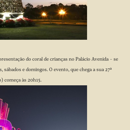
apresentação do coral de crianças no Palácio Avenida – se
s, sábados e domingos. O evento, que chega a sua 27ª
o) começa às 20h15.