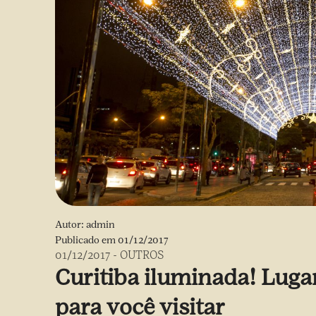
Autor:
admin
Publicado em
01/12/2017
01/12/2017
-
OUTROS
Curitiba iluminada! Luga
para você visitar