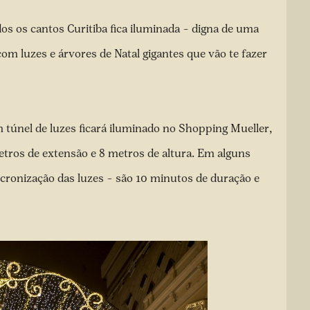
odos os cantos Curitiba fica iluminada – digna de uma
 com luzes e árvores de Natal gigantes que vão te fazer
 túnel de luzes ficará iluminado no Shopping Mueller,
tros de extensão e 8 metros de altura. Em alguns
cronização das luzes – são 10 minutos de duração e