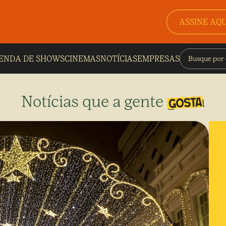
ASSINE AQU
ENDA DE SHOWS
CINEMAS
NOTÍCIAS
EMPRESAS
Notícias que a gente gosta