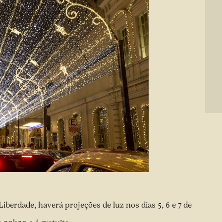
berdade, haverá projeções de luz nos dias 5, 6 e 7 de