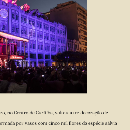
, no Centro de Curitiba, voltou a ter decoração de
formada por vasos com cinco mil flores da espécie sálvia