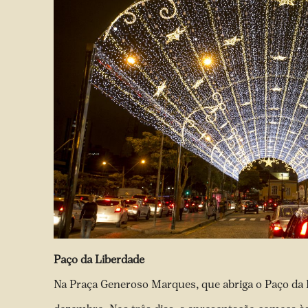
Paço da Liberdade
Na Praça Generoso Marques, que abriga o Paço da Li