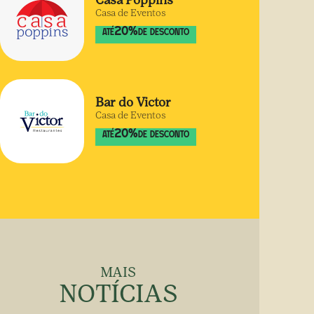
Casa Poppins
Casa de Eventos
20
%
ATÉ
DE DESCONTO
Bar do Victor
Casa de Eventos
20
%
ATÉ
DE DESCONTO
MAIS
NOTÍCIAS