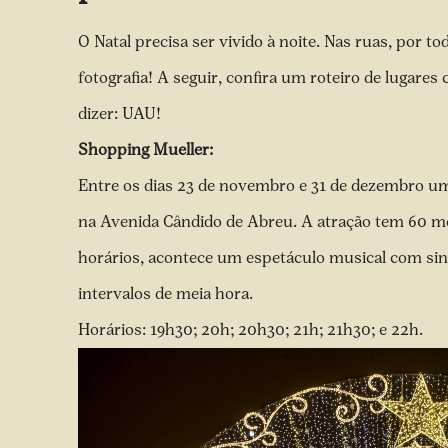
O Natal precisa ser vivido à noite. Nas ruas, por t
fotografia! A seguir, confira um roteiro de lugares
dizer: UAU!
Shopping Mueller:
Entre os dias 23 de novembro e 31 de dezembro um
na Avenida Cândido de Abreu. A atração tem 60 me
horários, acontece um espetáculo musical com sin
intervalos de meia hora.
Horários: 19h30; 20h; 20h30; 21h; 21h30; e 22h.