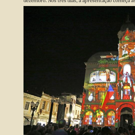
dezembro. Nos três dias, a apresentação começa às