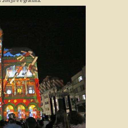
 20h30 e é gratuita.