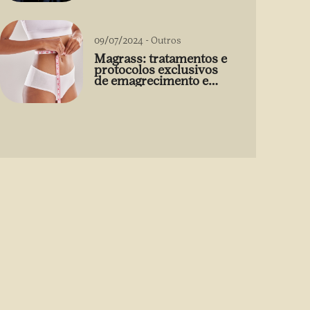
09/07/2024
-
Outros
Magrass: tratamentos e
protocolos exclusivos
de emagrecimento e
estética sem uso de
medicamento