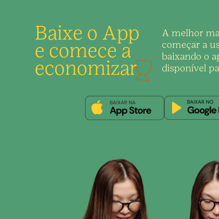
Baixe o App
A melhor ma
e comece a
começar a us
baixando o ap
economizar
disponível pa