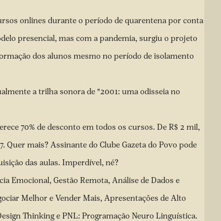
ursos onlines durante o período de quarentena por conta
delo presencial, mas com a pandemia, surgiu o projeto
ormação dos alunos mesmo no período de isolamento
almente a trilha sonora de "2001: uma odisseia no
ferece 70% de desconto em todos os cursos. De R$ 2 mil,
97. Quer mais? Assinante do Clube Gazeta do Povo pode
isição das aulas. Imperdível, né?
ncia Emocional, Gestão Remota, Análise de Dados e
ociar Melhor e Vender Mais, Apresentações de Alto
Design Thinking e PNL: Programação Neuro Linguística.