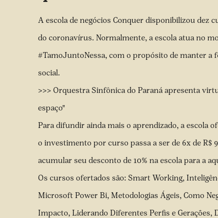
A escola de negócios Conquer disponibilizou dez c
do coronavírus. Normalmente, a escola atua no mo
#TamoJuntoNessa, com o propósito de manter a f
social.
>>> Orquestra Sinfônica do Paraná apresenta virtu
espaço"
Para difundir ainda mais o aprendizado, a escola o
o investimento por curso passa a ser de 6x de R$ 
acumular seu desconto de 10% na escola para a aqu
Os cursos ofertados são: Smart Working, Inteligê
Microsoft Power Bi, Metodologias Ágeis, Como Neg
Impacto, Liderando Diferentes Perfis e Gerações, 