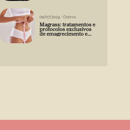
09/07/2024
-
Outros
Magrass: tratamentos e
protocolos exclusivos
de emagrecimento e
estética sem uso de
medicamento