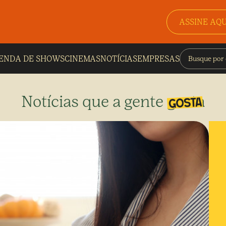
ASSINE AQU
ENDA DE SHOWS
CINEMAS
NOTÍCIAS
EMPRESAS
Notícias que a gente gosta