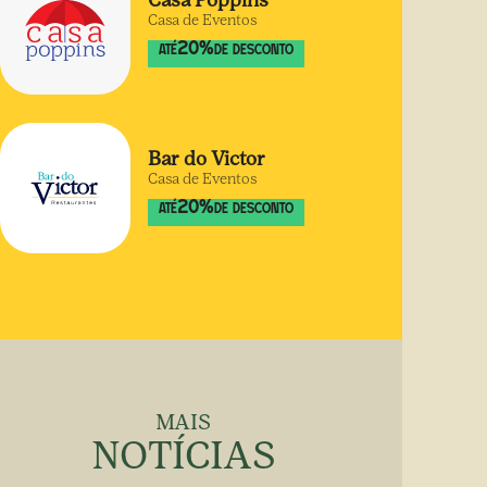
Casa Poppins
Casa de Eventos
20
%
ATÉ
DE DESCONTO
Bar do Victor
Casa de Eventos
20
%
ATÉ
DE DESCONTO
MAIS
NOTÍCIAS