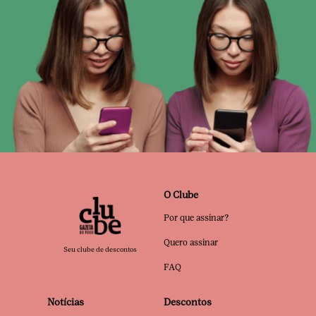
O Clube
Por que assinar?
Quero assinar
Seu clube de descontos
FAQ
Notícias
Descontos