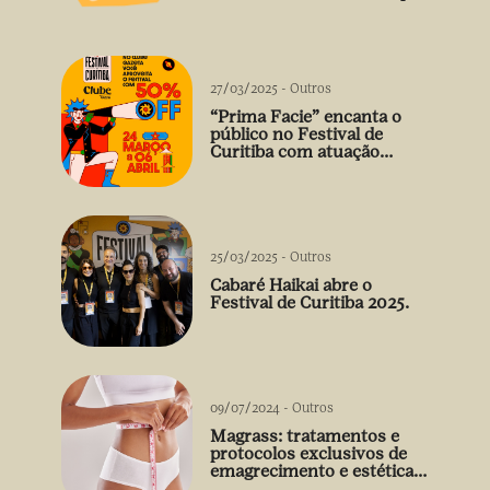
vão além do prato
27/03/2025
-
Outros
“Prima Facie” encanta o
público no Festival de
Curitiba com atuação
arrebatadora de Débora
Falabella
25/03/2025
-
Outros
Cabaré Haikai abre o
Festival de Curitiba 2025.
09/07/2024
-
Outros
Magrass: tratamentos e
protocolos exclusivos de
emagrecimento e estética
sem uso de medicamento