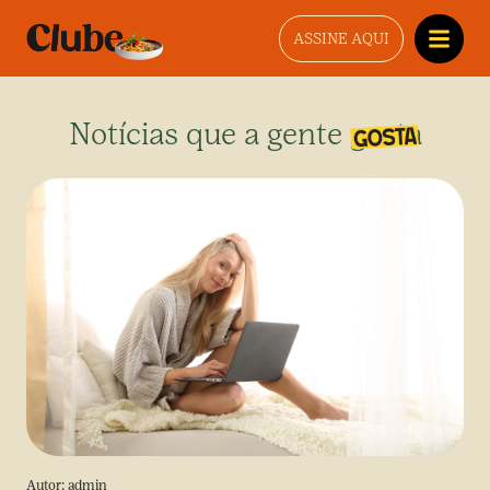
ASSINE AQUI
Notícias que a gente gosta
Autor:
admin