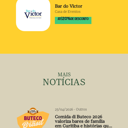
Bar do Victor
Casa de Eventos
20
%
ATÉ
DE DESCONTO
MAIS
NOTÍCIAS
25/04/2026
-
Outros
Comida di Buteco 2026
valoriza bares de família
em Curitiba e histórias que