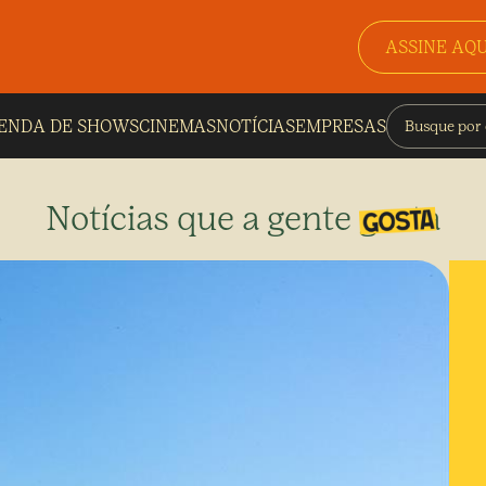
ASSINE AQU
ENDA DE SHOWS
CINEMAS
NOTÍCIAS
EMPRESAS
Notícias que a gente gosta