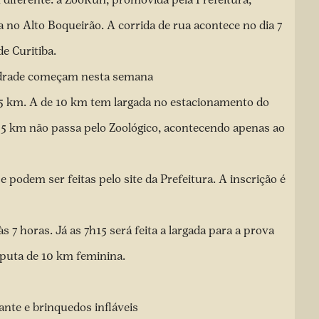
a no Alto Boqueirão. A corrida de rua acontece no dia 7
e Curitiba.
Andrade começam nesta semana
e 5 km. A de 10 km tem largada no estacionamento do
 5 km não passa pelo Zoológico, acontecendo apenas ao
 e podem ser feitas pelo site da
Prefeitura
. A inscrição é
 7 horas. Já as 7h15 será feita a largada para a prova
isputa de 10 km feminina.
ante e brinquedos infláveis