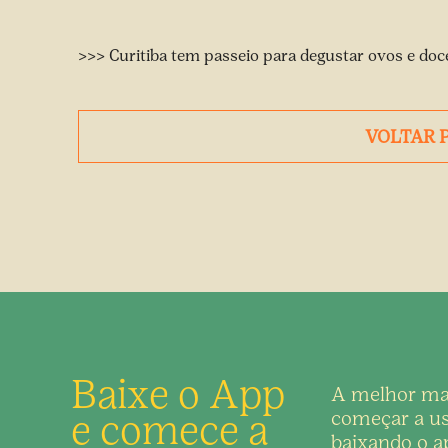
>>> Curitiba tem passeio para degustar ovos e doc
VOLTAR 
Baixe o App
A melhor ma
e comece a
começar a us
baixando o ap