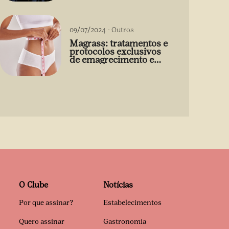
09/07/2024
-
Outros
Magrass: tratamentos e
protocolos exclusivos
de emagrecimento e
estética sem uso de
medicamento
O Clube
Notícias
Por que assinar?
Estabelecimentos
Quero assinar
Gastronomia