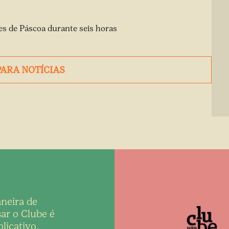
es de Páscoa durante seis horas
PARA NOTÍCIAS
neira de
ar o Clube é
licativo,