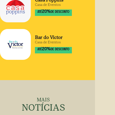
Casa Poppins
Casa de Eventos
20
%
ATÉ
DE DESCONTO
Bar do Victor
Casa de Eventos
20
%
ATÉ
DE DESCONTO
MAIS
NOTÍCIAS