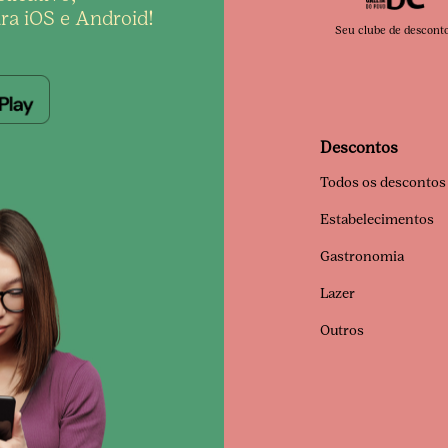
ra iOS e Android!
Seu clube de descont
Descontos
Todos os descontos
Estabelecimentos
Gastronomia
Lazer
Outros