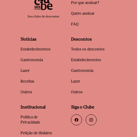
Por que assinar?
Quero assinar
Seu clube de descontos
FAQ
Notícias
Descontos
Estabelecimentos
Todos os descontos
Gastronomia
Estabelecimentos
Lazer
Gastronomia
Receitas
Lazer
Outros
Outros
Institucional
Siga o Clube
Política de
Privacidade
Petição de titulares