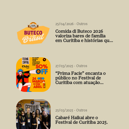
25/04/2026
-
Outros
Comida di Buteco 2026
valoriza bares de família
em Curitiba e histórias que
vão além do prato
27/03/2025
-
Outros
“Prima Facie” encanta o
público no Festival de
Curitiba com atuação
arrebatadora de Débora
Falabella
25/03/2025
-
Outros
Cabaré Haikai abre o
Festival de Curitiba 2025.