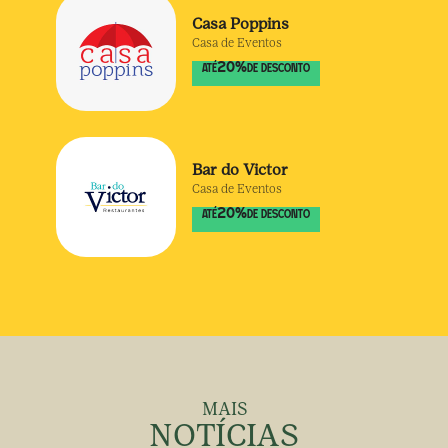
Casa Poppins
Casa de Eventos
20
%
ATÉ
DE DESCONTO
Bar do Victor
Casa de Eventos
20
%
ATÉ
DE DESCONTO
MAIS
NOTÍCIAS