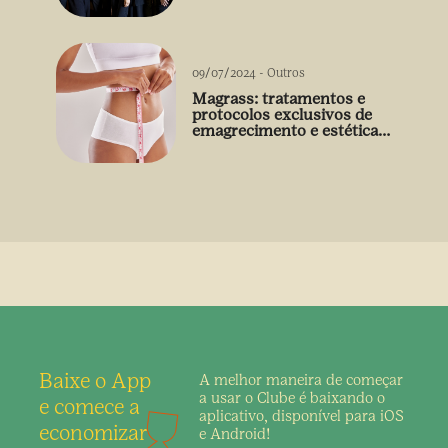
09/07/2024
-
Outros
Magrass: tratamentos e
protocolos exclusivos de
emagrecimento e estética
sem uso de medicamento
Baixe o App
A melhor maneira de
começar
a usar o Clube é
baixando o
e comece a
aplicativo,
disponível para iOS
economizar
e Android!