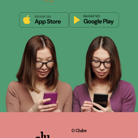
O Clube