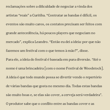
reclamações sobre a dificuldade de negociar a vinda dos
artistas “reais” a Curitiba. “Contratar as bandas é difícil, os
eventos são muito caros, os contatos precisam ser feitos com
grande antecedência, há poucos players que negociam no
mercado”, explica Leandro. “Então eu dei a ideia: por que não
fazemos um festival com o que temos à mão?”, disse.
Para ele, a ideia do festival é baseada em pura diversão. “Até o
nome é uma brincadeira [com o nome Festival de Woodstock].
A ideia é que todo mundo possa se divertir vendo o repertório
de várias bandas que gosta no mesmo dia. Todas estas bandas
são muito boas e, se elas são cover, a cerveja será verdadeira”.
O produtor sabe que o conflito entre as bandas cover e as