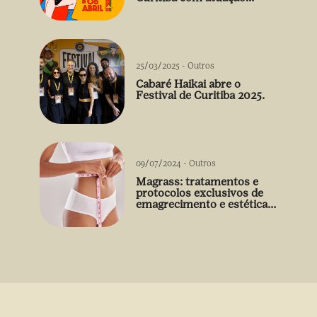
arrebatadora de Débora
Falabella
25/03/2025
-
Outros
Cabaré Haikai abre o
Festival de Curitiba 2025.
09/07/2024
-
Outros
Magrass: tratamentos e
protocolos exclusivos de
emagrecimento e estética
sem uso de medicamento