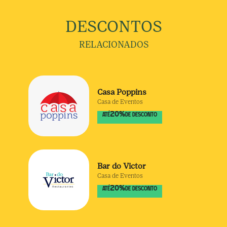
DESCONTOS
RELACIONADOS
Casa Poppins
Casa de Eventos
20
%
ATÉ
DE DESCONTO
Bar do Victor
Casa de Eventos
20
%
ATÉ
DE DESCONTO