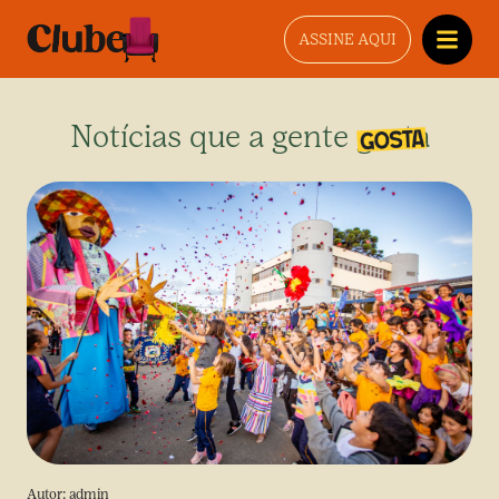
ASSINE AQUI
Notícias que a gente gosta
Autor:
admin