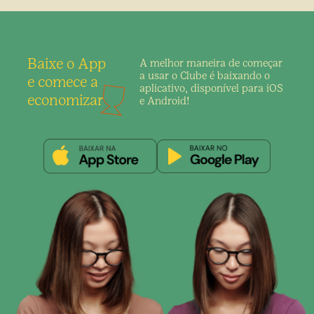
Baixe o App
A melhor maneira de
começar
a usar o Clube é
baixando o
e comece a
aplicativo,
disponível para iOS
economizar
e Android!