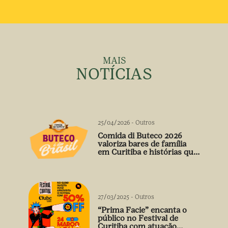
MAIS
NOTÍCIAS
25/04/2026
-
Outros
Comida di Buteco 2026
valoriza bares de família
em Curitiba e histórias que
vão além do prato
27/03/2025
-
Outros
“Prima Facie” encanta o
público no Festival de
Curitiba com atuação