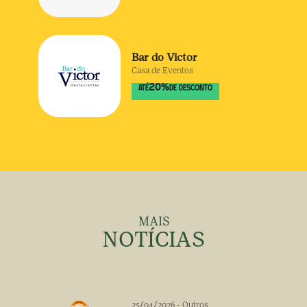
Bar do Victor
Casa de Eventos
20
%
ATÉ
DE DESCONTO
MAIS
NOTÍCIAS
25/04/2026
-
Outros