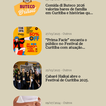
Comida di Buteco 2026
valoriza bares de família
em Curitiba e histórias que
vão além do prato
27/03/2025
-
Outros
“Prima Facie” encanta o
público no Festival de
Curitiba com atuação
arrebatadora de Débora
Falabella
25/03/2025
-
Outros
Cabaré Haikai abre o
Festival de Curitiba 2025.
09/07/2024
-
Outros