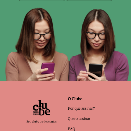
O Clube
Por que assinar?
Quero assinar
Seu clube de descontos
FAQ