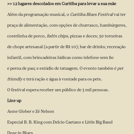
>> 12 lugares descolados em Curitiba para levar a sua mãe
Além da programação musical, o
Curitiba Blues Festival
vai ter
praça de alimentação, com opções de churrasco, hambúrgeres,
costelinha de porco,
fish'n chips
, pizzas e doces; 50 torneiras
de chope artesanal (a partir de R$ 10); bar de drinks; recreação
infantil, com brincadeiras lúdicas como telefone sem fio
e perna de pau; e estúdio de tatuagem. O evento também é
pet
friendly
e terá ração e água à vontade para os pets.
O festival espera receber um público de 5 mil pessoas.
Line up
Anne Glober e Zé Nelson
Especial B. B. King com Delcio Caetano e Little Big Band
Dose in Blues