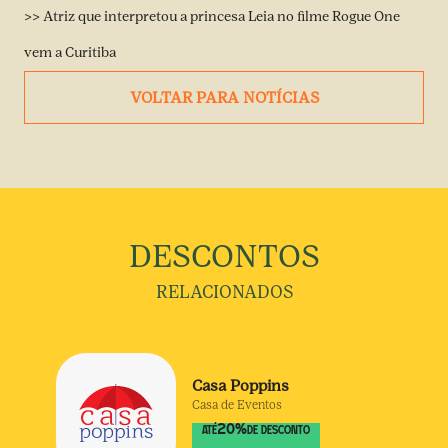
>> Atriz que interpretou a princesa Leia no filme Rogue One
vem a Curitiba
VOLTAR PARA NOTÍCIAS
DESCONTOS
RELACIONADOS
Casa Poppins
Casa de Eventos
20
%
ATÉ
DE DESCONTO