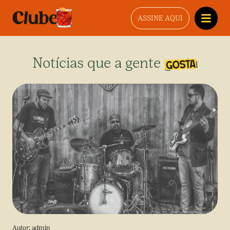
ASSINE AQUI
Notícias que a gente gosta
Autor:
admin