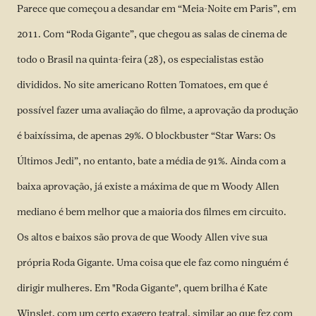
Parece que começou a desandar em “Meia-Noite em Paris”, em
2011. Com “Roda Gigante”, que chegou as salas de cinema de
todo o Brasil na quinta-feira (28), os especialistas estão
divididos. No site americano Rotten Tomatoes, em que é
possível fazer uma avaliação do filme, a aprovação da produção
é baixíssima, de apenas 29%. O blockbuster “Star Wars: Os
Últimos Jedi”, no entanto, bate a média de 91%. Ainda com a
baixa aprovação, já existe a máxima de que m Woody Allen
mediano é bem melhor que a maioria dos filmes em circuito.
Os altos e baixos são prova de que Woody Allen vive sua
própria Roda Gigante. Uma coisa que ele faz como ninguém é
dirigir mulheres. Em "Roda Gigante", quem brilha é Kate
Winslet, com um certo exagero teatral, similar ao que fez com