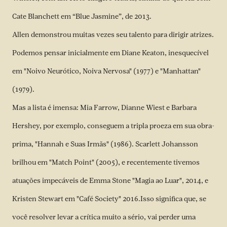
Cate Blanchett em “Blue Jasmine”, de 2013.
Allen demonstrou muitas vezes seu talento para dirigir atrizes.
Podemos pensar inicialmente em Diane Keaton, inesquecível
em "Noivo Neurótico, Noiva Nervosa" (1977) e "Manhattan"
(1979).
Mas a lista é imensa: Mia Farrow, Dianne Wiest e Barbara
Hershey, por exemplo, conseguem a tripla proeza em sua obra-
prima, "Hannah e Suas Irmãs" (1986). Scarlett Johansson
brilhou em "Match Point" (2005), e recentemente tivemos
atuações impecáveis de Emma Stone "Magia ao Luar", 2014, e
Kristen Stewart em "Café Society" 2016.Isso significa que, se
você resolver levar a crítica muito a sério, vai perder uma