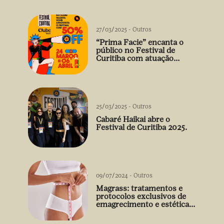
27/03/2025
-
Outros
“Prima Facie” encanta o
público no Festival de
Curitiba com atuação
arrebatadora de Débora
Falabella
25/03/2025
-
Outros
Cabaré Haikai abre o
Festival de Curitiba 2025.
09/07/2024
-
Outros
Magrass: tratamentos e
protocolos exclusivos de
emagrecimento e estética
sem uso de medicamento