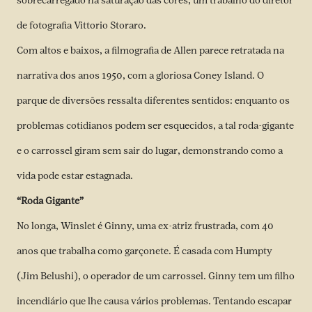
sobrecarregado na saturação das cores, um trabalho do diretor
de fotografia Vittorio Storaro.
Com altos e baixos, a filmografia de Allen parece retratada na
narrativa dos anos 1950, com a gloriosa Coney Island. O
parque de diversões ressalta diferentes sentidos: enquanto os
problemas cotidianos podem ser esquecidos, a tal roda-gigante
e o carrossel giram sem sair do lugar, demonstrando como a
vida pode estar estagnada.
“Roda Gigante”
No longa, Winslet é Ginny, uma ex-atriz frustrada, com 40
anos que trabalha como garçonete. É casada com Humpty
(Jim Belushi), o operador de um carrossel. Ginny tem um filho
incendiário que lhe causa vários problemas. Tentando escapar