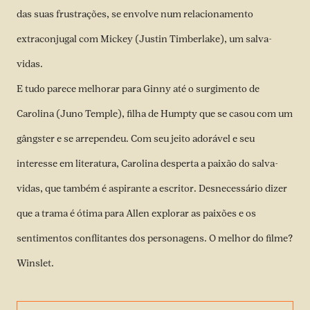
das suas frustrações, se envolve num relacionamento
extraconjugal com Mickey (Justin Timberlake), um salva-
vidas.
E tudo parece melhorar para Ginny até o surgimento de
Carolina (Juno Temple), filha de Humpty que se casou com um
gângster e se arrependeu. Com seu jeito adorável e seu
interesse em literatura, Carolina desperta a paixão do salva-
vidas, que também é aspirante a escritor. Desnecessário dizer
que a trama é ótima para Allen explorar as paixões e os
sentimentos conflitantes dos personagens. O melhor do filme?
Winslet.