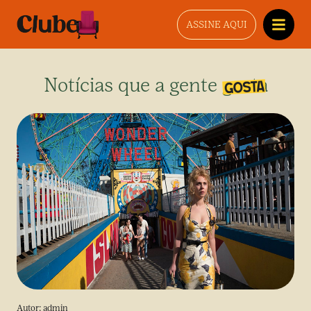
ASSINE AQUI
Notícias que a gente gosta
Autor:
admin