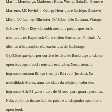
Marília Mendonça, Matheus e Kaua, Wesley Safadão, Bruno e
Marrone, MC Kevinho, George Henrique e Rodrigo, Gustavo
Mioto, DJ Lemmy Kilmister, DJ Zabot, Léo Santana, Vintage
Culture e Vitor Kley vão subir aos dois palcos que serão
montados no Expotrade Convention Center, em Pinhais. As
últimas três atrações são exclusivas do Backstage.
O público que opta por curtir o festival do Backstage ainda tem
open bar, open food e entrada exclusiva. Nessa área, os
ingressos custam R$ 550 (meia) e R$ 1070 (inteira). Na
modalidade Suítes, uma novidade da edição, o valor dos
ingressos é de R$ 3200 + taxa de R$ 200, para quatro pessoas.
Nela, o público fica ao lado do palco e ainda ganha open bar e
open food.