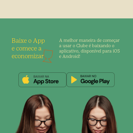
Baixe o App
A melhor maneira de
começar
a usar o Clube é
baixando o
e comece a
aplicativo,
disponível para iOS
economizar
e Android!