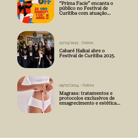
“Prima Facie” encanta o
público no Festival de
Curitiba com atuação
arrebatadora de Débora
Falabella
25/03/2025
-
Outros
Cabaré Haikai abre o
Festival de Curitiba 2025.
09/07/2024
-
Outros
Magrass: tratamentos e
protocolos exclusivos de
emagrecimento e estética
sem uso de medicamento