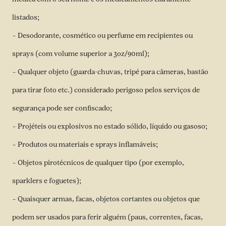
listados;
– Desodorante, cosmético ou perfume em recipientes ou
sprays (com volume superior a 3oz/90ml);
– Qualquer objeto (guarda-chuvas, tripé para câmeras, bastão
para tirar foto etc.) considerado perigoso pelos serviços de
segurança pode ser confiscado;
– Projéteis ou explosivos no estado sólido, líquido ou gasoso;
– Produtos ou materiais e sprays inflamáveis;
– Objetos pirotécnicos de qualquer tipo (por exemplo,
sparklers e foguetes);
– Quaisquer armas, facas, objetos cortantes ou objetos que
podem ser usados para ferir alguém (paus, correntes, facas,