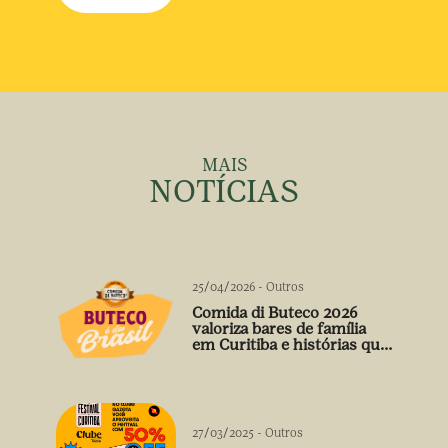
MAIS
NOTÍCIAS
25/04/2026
-
Outros
Comida di Buteco 2026
valoriza bares de família
em Curitiba e histórias que
vão além do prato
27/03/2025
-
Outros