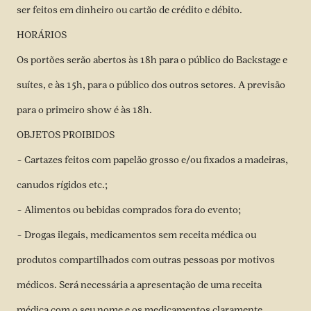
ser feitos em dinheiro ou cartão de crédito e débito.
HORÁRIOS
Os portões serão abertos às 18h para o público do Backstage e
suítes, e às 15h, para o público dos outros setores. A previsão
para o primeiro show é às 18h.
OBJETOS PROIBIDOS
– Cartazes feitos com papelão grosso e/ou fixados a madeiras,
canudos rígidos etc.;
– Alimentos ou bebidas comprados fora do evento;
– Drogas ilegais, medicamentos sem receita médica ou
produtos compartilhados com outras pessoas por motivos
médicos. Será necessária a apresentação de uma receita
médica com o seu nome e os medicamentos claramente