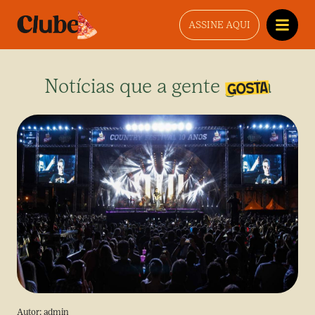
ASSINE AQUI
Notícias que a gente gosta
Autor:
admin