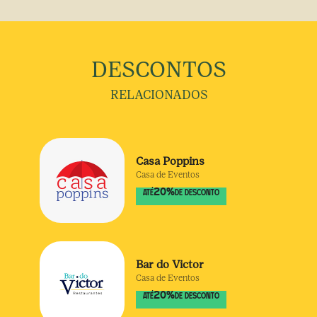
DESCONTOS
RELACIONADOS
Casa Poppins
Casa de Eventos
20
%
ATÉ
DE DESCONTO
Bar do Victor
Casa de Eventos
20
%
ATÉ
DE DESCONTO