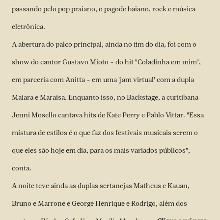
passando pelo pop praiano, o pagode baiano, rock e música
eletrônica.
A abertura do palco principal, ainda no fim do dia, foi com o
show do cantor Gustavo Mioto – do hit "Coladinha em mim",
em parceria com Anitta – em uma 'jam virtual' com a dupla
Maiara e Maraisa. Enquanto isso, no Backstage, a curitibana
Jenni Mosello cantava hits de Kate Perry e Pablo Vittar. "Essa
mistura de estilos é o que faz dos festivais musicais serem o
que eles são hoje em dia, para os mais variados públicos",
conta.
A noite teve ainda as duplas sertanejas Matheus e Kauan,
Bruno e Marrone e George Henrique e Rodrigo, além dos