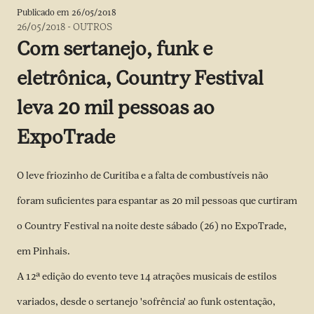
Publicado em
26/05/2018
26/05/2018
-
OUTROS
Com sertanejo, funk e
eletrônica, Country Festival
leva 20 mil pessoas ao
ExpoTrade
O leve friozinho de Curitiba e a falta de combustíveis não
foram suficientes para espantar as 20 mil pessoas que curtiram
o Country Festival na noite deste sábado (26) no ExpoTrade,
em Pinhais.
A 12ª edição do evento teve 14 atrações musicais de estilos
variados, desde o sertanejo 'sofrência' ao funk ostentação,