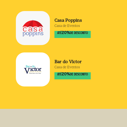
Casa Poppins
Casa de Eventos
20
%
ATÉ
DE DESCONTO
Bar do Victor
Casa de Eventos
20
%
ATÉ
DE DESCONTO