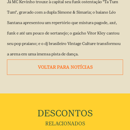
Já MC Kevinho trouxe à capital seu funk ostentação "Ta Tum
Tum", gravado com a dupla Simone & Simaria; o baiano Léo
Santana apresentou um repertório que mistura pagode, axé,
funk e até um pouco de sertanejo; o gaúcho Vitor Kley cantou
seu pop praiano; e o dj brasileiro Vintage Culture transformou
a arena em uma imensa pista de dança.
VOLTAR PARA NOTÍCIAS
DESCONTOS
RELACIONADOS