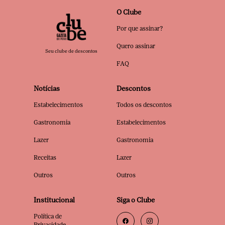
O Clube
Por que assinar?
Quero assinar
Seu clube de descontos
FAQ
Notícias
Descontos
Estabelecimentos
Todos os descontos
Gastronomia
Estabelecimentos
Lazer
Gastronomia
Receitas
Lazer
Outros
Outros
Institucional
Siga o Clube
Política de
Privacidade