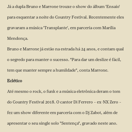
Já a dupla Bruno e Marrone trouxe o show do álbum 'Ensaio'
para esquentar a noite do Country Festival. Recentemente eles
gravaram a música 'Transplante', em parceria com Marília
Mendonça.
Bruno e Marrone já estão na estrada há 24 anos, e contam qual
o segredo para manter o sucesso. "Para dar um deslize é fácil,
tem que manter sempre a humildade", conta Marrone.
Eclético
Até mesmo o rock, o funk e a música eletrônica deram o tom
do Country Festival 2018. O cantor Di Ferrero – ex-NX Zero –
fez um show diferente em parceria com o Dj Zabot, além de
apresentar o seu single solo "Sentença", gravado neste ano.