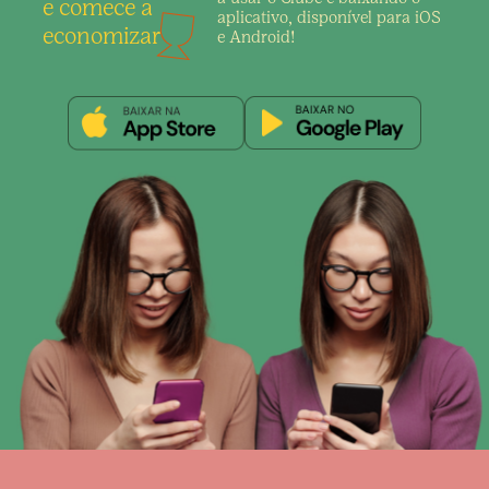
e comece a
aplicativo,
disponível para iOS
economizar
e Android!