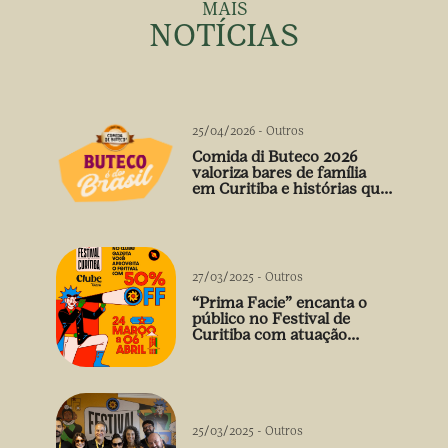
MAIS
NOTÍCIAS
25/04/2026
-
Outros
Comida di Buteco 2026
valoriza bares de família
em Curitiba e histórias que
vão além do prato
27/03/2025
-
Outros
“Prima Facie” encanta o
público no Festival de
Curitiba com atuação
arrebatadora de Débora
Falabella
25/03/2025
-
Outros