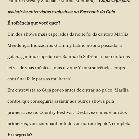
cantores Wesley Safadão e Marília Mendonça.
Clique aqui para
assistir às entrevistas exclusivas no Facebook do Guia
.
É sofrência que você quer?
Um dos shows mais esperados da noite foi da cantora Marília
Mendonça. Indicada ao Grammy Latino no ano passado, a
goiana ganhou o apelido de 'Rainha da Sofrência' por conta das
letras de suas músicas, mas diz que "é uma sofrência sempre
com final feliz para as mulheres".
Em entrevista ao Guia pouco antes de entrar no palco, Marília
contou que conseguiria assistir aos outros shows pela
primeira vez no Country Festival. "Desta vez o meu é um dos
primeiros, vou acompanhar todos os outros depois", completa.
E o segredo?