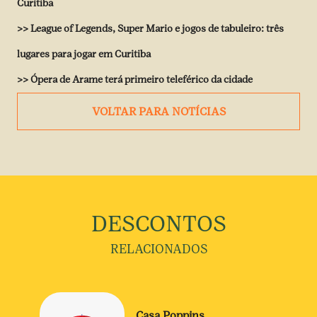
Curitiba
>>
League of Legends, Super Mario e jogos de tabuleiro: três
lugares para jogar em Curitiba
>>
Ópera de Arame terá primeiro teleférico da cidade
VOLTAR PARA NOTÍCIAS
DESCONTOS
RELACIONADOS
Casa Poppins