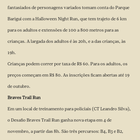
fantasiados de personagens variados tomam conta do Parque
Barigui com a Halloween Night Run, que tem trajeto de 6 km
para os adultos e extensões de 100 a 800 metros para as
crianças. A largada dos adultos é às 20h, e a das crianças, às
19h.
Crianças podem correr por taxa de R$ 60. Para os adultos, os
preços começam em R$ 80. As inscrições ficam abertas até 19
de outubro.
Braves Trail Run
Em um local de treinamento para policiais (CT Leandro Silva),
o Desafio Braves Trail Run ganha nova etapa em 4 de
novembro, a partir das 8h. São três percursos: B4, B3 e B2,