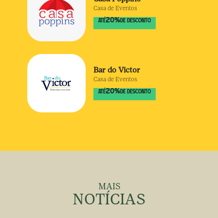
Casa de Eventos
20
%
ATÉ
DE DESCONTO
Bar do Victor
Casa de Eventos
20
%
ATÉ
DE DESCONTO
MAIS
NOTÍCIAS