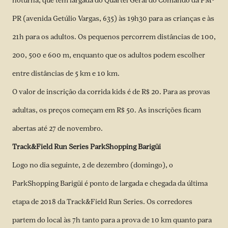
noturna, que tem largada do Quartel Geral do Comando da PM-
PR (avenida Getúlio Vargas, 635) às 19h30 para as crianças e às
21h para os adultos. Os pequenos percorrem distâncias de 100,
200, 500 e 600 m, enquanto que os adultos podem escolher
entre distâncias de 5 km e 10 km.
O valor de inscrição da corrida kids é de R$ 20. Para as provas
adultas, os preços começam em R$ 50. As inscrições ficam
abertas até 27 de novembro.
Track&Field Run Series ParkShopping Barigüi
Logo no dia seguinte, 2 de dezembro (domingo), o
ParkShopping Barigüi é ponto de largada e chegada da última
etapa de 2018 da Track&Field Run Series. Os corredores
partem do local às 7h tanto para a prova de 10 km quanto para