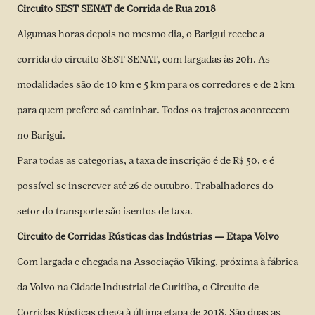
Circuito SEST SENAT de Corrida de Rua 2018
Algumas horas depois no mesmo dia, o Barigui recebe a
corrida do circuito SEST SENAT, com largadas às 20h. As
modalidades são de 10 km e 5 km para os corredores e de 2 km
para quem prefere só caminhar. Todos os trajetos acontecem
no Barigui.
Para todas as categorias, a taxa de inscrição é de R$ 50, e é
possível se inscrever até 26 de outubro. Trabalhadores do
setor do transporte são isentos de taxa.
Circuito de Corridas Rústicas das Indústrias — Etapa Volvo
Com largada e chegada na Associação Viking, próxima à fábrica
da Volvo na Cidade Industrial de Curitiba, o Circuito de
Corridas Rústicas chega à última etapa de 2018. São duas as