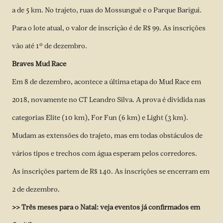
a de 5 km. No trajeto, ruas do Mossunguê e o Parque Barigui.
Para o lote atual, o valor de inscrição é de R$ 99. As inscrições
vão até 1º de dezembro.
Braves Mud Race
Em 8 de dezembro, acontece a última etapa do Mud Race em
2018, novamente no CT Leandro Silva. A prova é dividida nas
categorias Elite (10 km), For Fun (6 km) e Light (3 km).
Mudam as extensões do trajeto, mas em todas obstáculos de
vários tipos e trechos com água esperam pelos corredores.
As inscrições partem de R$ 140. As inscrições se encerram em
2 de dezembro.
>>
Três meses para o Natal: veja eventos já confirmados em