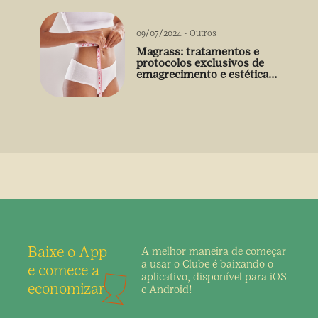
09/07/2024
-
Outros
Magrass: tratamentos e
protocolos exclusivos de
emagrecimento e estética
sem uso de medicamento
Baixe o App
A melhor maneira de
começar
a usar o Clube é
baixando o
e comece a
aplicativo,
disponível para iOS
economizar
e Android!