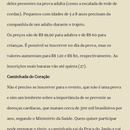
deles presentes na prova adulta (como a escalada de rede de
cordas). Pequenos com idades de 5 a 8 anos precisam da
companhia de um adulto durante o trajeto.
Os preços são de R$ 99,90 para adultos e de R$ 60 para
crianças. É possível se inscrever no dia da prova, mas os
valores aumentam para R$ 120 e R$ 80, respectivamente. As
inscrições mais baratas vão até quinta (27).
Caminhada do Coração
Não é preciso se inscrever para o evento, que não é uma prova
e sim um lembrete sobre a importância de se prevenir as
doenças cardíacas, que matam cerca de 300 mil brasileiros por
ano, segundo o Ministério da Saúde. Quem quiser participar
pode preparar o tênis: a caminhada sai da Praça do Japão e vai