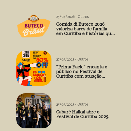
25/04/2026
-
Outros
Comida di Buteco 2026
valoriza bares de família
em Curitiba e histórias que
vão além do prato
27/03/2025
-
Outros
“Prima Facie” encanta o
público no Festival de
Curitiba com atuação
arrebatadora de Débora
Falabella
25/03/2025
-
Outros
Cabaré Haikai abre o
Festival de Curitiba 2025.