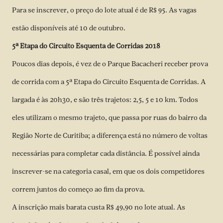
Para se inscrever, o preço do lote atual é de R$ 95. As vagas
estão disponíveis até 10 de outubro.
5ª Etapa do Circuito Esquenta de Corridas 2018
Poucos dias depois, é vez de o Parque Bacacheri receber prova
de corrida com a 5ª Etapa do Circuito Esquenta de Corridas. A
largada é às 20h30, e são três trajetos: 2,5, 5 e 10 km. Todos
eles utilizam o mesmo trajeto, que passa por ruas do bairro da
Região Norte de Curitiba; a diferença está no número de voltas
necessárias para completar cada distância. É possível ainda
inscrever-se na categoria casal, em que os dois competidores
correm juntos do começo ao fim da prova.
A inscrição mais barata custa R$ 49,90 no lote atual. As