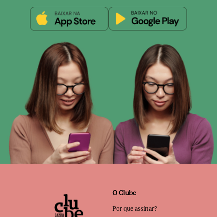
O Clube
Por que assinar?