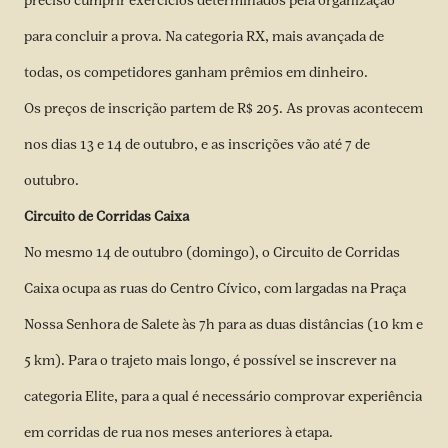
preciso cumprir exercícios determinados pela organização
para concluir a prova. Na categoria RX, mais avançada de
todas, os competidores ganham prêmios em dinheiro.
Os preços de inscrição partem de R$ 205. As provas acontecem
nos dias 13 e 14 de outubro, e as inscrições vão até 7 de
outubro.
Circuito de Corridas Caixa
No mesmo 14 de outubro (domingo), o Circuito de Corridas
Caixa ocupa as ruas do Centro Cívico, com largadas na Praça
Nossa Senhora de Salete às 7h para as duas distâncias (10 km e
5 km). Para o trajeto mais longo, é possível se inscrever na
categoria Elite, para a qual é necessário comprovar experiência
em corridas de rua nos meses anteriores à etapa.