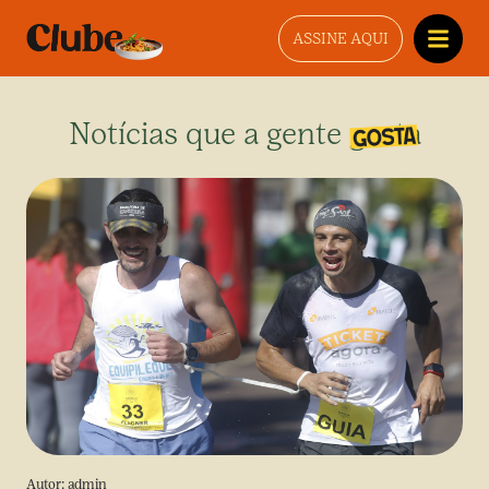
ASSINE AQUI
Notícias que a gente gosta
Autor:
admin