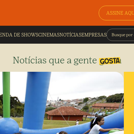
ASSINE AQU
ENDA DE SHOWS
CINEMAS
NOTÍCIAS
EMPRESAS
Notícias que a gente gosta