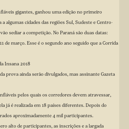
nfláveis gigantes, ganhou uma edição no primeiro
a a algumas cidades das regiões Sul, Sudeste e Centro-
 vão sediar a competição. No Paraná são duas datas:
 11 de março. Esse é o segundo ano seguido que a Corrida
da Insana 2018
o da prova ainda serão divulgados, mas assinante Gazeta
nfláveis pelos quais os corredores devem atravessar,
la já é realizada em 18 países diferentes. Depois do
erados aproximadamente 4 mil participantes.
o alto de participantes, as inscrições e a largada