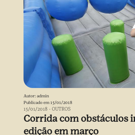
Autor:
admin
Publicado em
15/01/2018
15/01/2018
-
OUTROS
Corrida com obstáculos i
edição em março