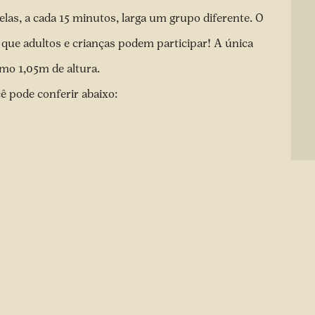
as, a cada 15 minutos, larga um grupo diferente. O
 que adultos e crianças podem participar! A única
imo 1,05m de altura.
ê pode conferir abaixo: