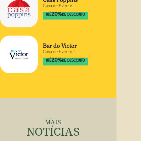
Casa Poppins
Casa de Eventos
20
%
ATÉ
DE DESCONTO
Bar do Victor
Casa de Eventos
20
%
ATÉ
DE DESCONTO
MAIS
NOTÍCIAS