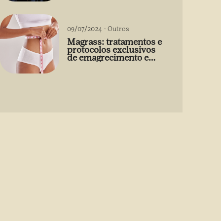
09/07/2024
-
Outros
Magrass: tratamentos e
protocolos exclusivos
de emagrecimento e
estética sem uso de
medicamento