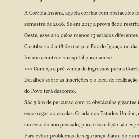
A Corrida Insana, aquela corrida com obstáculos i
semestre de 2018. Se em 2017 a prova ficou restrit
Oeste, esse ano pelos menos 13 estados diferentes
Curitiba no dia 18 de março e Foz do Iguaçu no dia
Insana acontece na capital paranaense.
>>> Começa a pré-venda de ingressos para a Corri
Detalhes sobre as inscrições e o local de realizaçã
do Povo terá desconto.
São 5 km de percurso com 12 obstáculos gigantes i
escorregar ou escalar. Criada nos Estados Unidos, e
sucesso do ano passado, para essa edição são esp
Para evitar problemas de segurança diante do númer