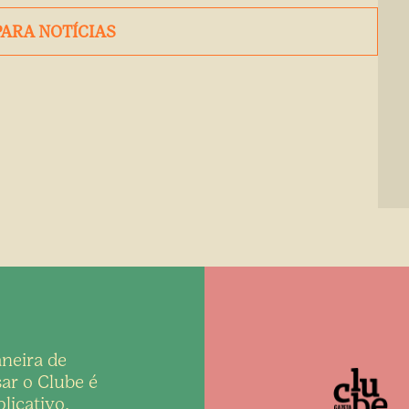
PARA NOTÍCIAS
neira de
ar o Clube é
licativo,