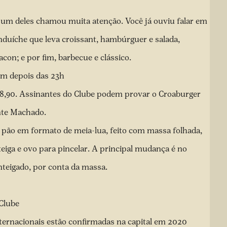
e um deles chamou muita atenção. Você já ouviu falar em
uíche que leva croissant, hambúrguer e salada,
acon; e por fim, barbecue e clássico.
am depois das 23h
18,90. Assinantes do Clube podem provar o Croaburger
nte Machado.
 pão em formato de meia-lua, feito com massa folhada,
nteiga e ovo para pincelar. A principal mudança é no
nteigado, por conta da massa.
 Clube
ternacionais estão confirmadas na capital em 2020