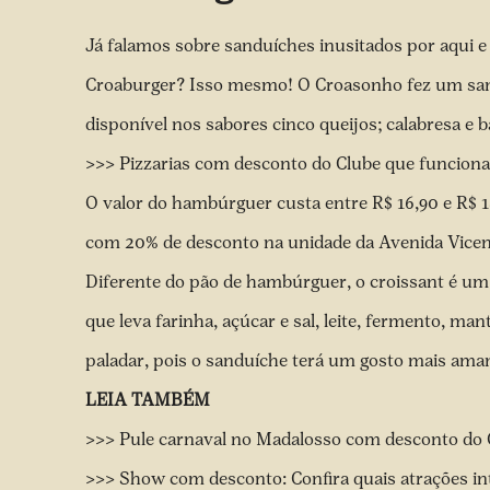
Já falamos sobre sanduíches inusitados por aqui 
Croaburger? Isso mesmo! O Croasonho fez um sand
disponível nos sabores cinco queijos; calabresa e b
>>> Pizzarias com desconto do Clube que funcion
O valor do hambúrguer custa entre R$ 16,90 e R$ 
com 20% de desconto na unidade da Avenida Vice
Diferente do pão de hambúrguer, o croissant é um
que leva farinha, açúcar e sal, leite, fermento, ma
paladar, pois o sanduíche terá um gosto mais ama
LEIA TAMBÉM
>>> Pule carnaval no Madalosso com desconto do
>>> Show com desconto: Confira quais atrações in