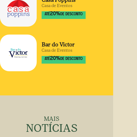
Casa Poppins
Casa de Eventos
20
%
ATÉ
DE DESCONTO
Bar do Victor
Casa de Eventos
20
%
ATÉ
DE DESCONTO
MAIS
NOTÍCIAS