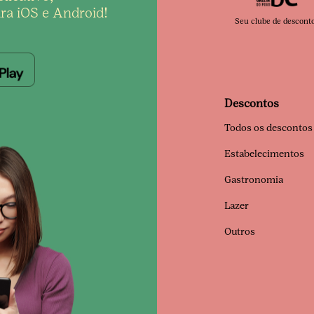
ra iOS e Android!
Seu clube de descont
Descontos
Todos os descontos
Estabelecimentos
Gastronomia
Lazer
Outros