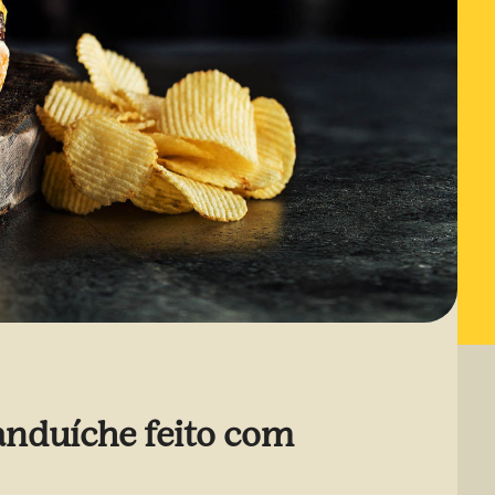
anduíche feito com