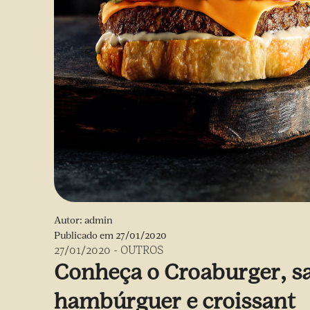
Autor:
admin
Publicado em
27/01/2020
27/01/2020
-
OUTROS
Conheça o Croaburger, s
hambúrguer e croissant