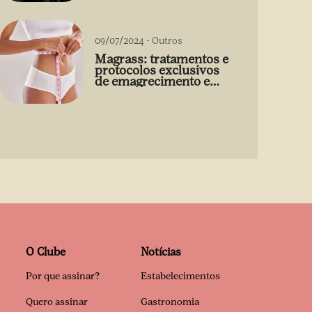
09/07/2024
-
Outros
Magrass: tratamentos e
protocolos exclusivos
de emagrecimento e
estética sem uso de
medicamento
O Clube
Notícias
Por que assinar?
Estabelecimentos
Quero assinar
Gastronomia