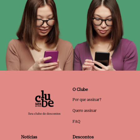
O Clube
Por que assinar?
Quero assinar
Seu clube de descontos
FAQ
Notícias
Descontos