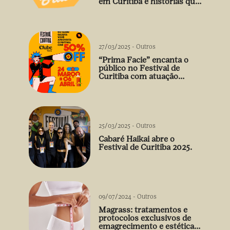
em Curitiba e histórias que
vão além do prato
27/03/2025
-
Outros
“Prima Facie” encanta o
público no Festival de
Curitiba com atuação
arrebatadora de Débora
Falabella
25/03/2025
-
Outros
Cabaré Haikai abre o
Festival de Curitiba 2025.
09/07/2024
-
Outros
Magrass: tratamentos e
protocolos exclusivos de
emagrecimento e estética