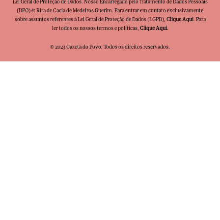
Lei Geral de Proteção de Dados. Nosso Encarregado pelo tratamento de Dados Pessoais
(DPO) é: Rita de Cacia de Medeiros Guerim. Para entrar em contato exclusivamente
sobre assuntos referentes à Lei Geral de Proteção de Dados (LGPD),
Clique Aqui
. Para
ler todos os nossos termos e políticas,
Clique Aqui
.
© 2023 Gazeta do Povo. Todos os direitos reservados.