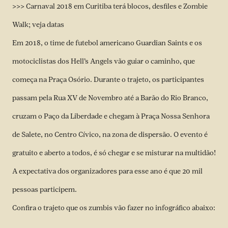
>>> Carnaval 2018 em Curitiba terá blocos, desfiles e Zombie
Walk; veja datas
Em 2018, o time de futebol americano Guardian Saints e os
motociclistas dos Hell’s Angels vão guiar o caminho, que
começa na Praça Osório. Durante o trajeto, os participantes
passam pela Rua XV de Novembro até a Barão do Rio Branco,
cruzam o Paço da Liberdade e chegam à Praça Nossa Senhora
de Salete, no Centro Cívico, na zona de dispersão. O evento é
gratuito e aberto a todos, é só chegar e se misturar na multidão!
A expectativa dos organizadores para esse ano é que 20 mil
pessoas participem.
Confira o trajeto que os zumbis vão fazer no infográfico abaixo: