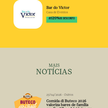
Bar do Victor
Casa de Eventos
20
%
ATÉ
DE DESCONTO
MAIS
NOTÍCIAS
25/04/2026
-
Outros
Comida di Buteco 2026
valoriza bares de família