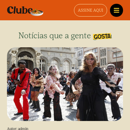
ASSINE AQUI
Notícias que a gente gosta
Autor:
admin