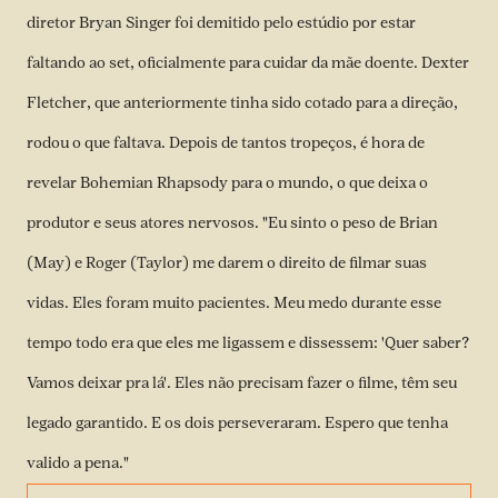
diretor Bryan Singer foi demitido pelo estúdio por estar
faltando ao set, oficialmente para cuidar da mãe doente. Dexter
Fletcher, que anteriormente tinha sido cotado para a direção,
rodou o que faltava. Depois de tantos tropeços, é hora de
revelar Bohemian Rhapsody para o mundo, o que deixa o
produtor e seus atores nervosos. "Eu sinto o peso de Brian
(May) e Roger (Taylor) me darem o direito de filmar suas
vidas. Eles foram muito pacientes. Meu medo durante esse
tempo todo era que eles me ligassem e dissessem: 'Quer saber?
Vamos deixar pra lá'. Eles não precisam fazer o filme, têm seu
legado garantido. E os dois perseveraram. Espero que tenha
valido a pena."