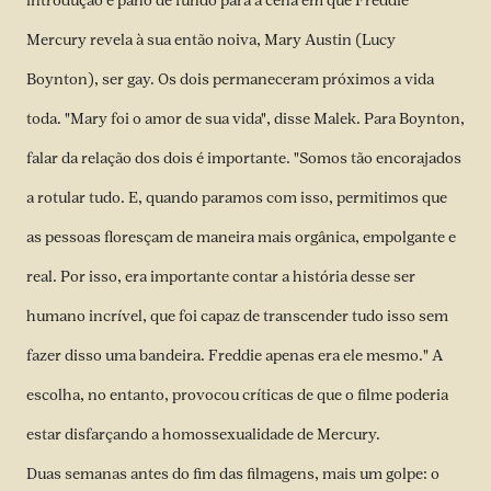
introdução e pano de fundo para a cena em que Freddie
Mercury revela à sua então noiva, Mary Austin (Lucy
Boynton), ser gay. Os dois permaneceram próximos a vida
toda. "Mary foi o amor de sua vida", disse Malek. Para Boynton,
falar da relação dos dois é importante. "Somos tão encorajados
a rotular tudo. E, quando paramos com isso, permitimos que
as pessoas floresçam de maneira mais orgânica, empolgante e
real. Por isso, era importante contar a história desse ser
humano incrível, que foi capaz de transcender tudo isso sem
fazer disso uma bandeira. Freddie apenas era ele mesmo." A
escolha, no entanto, provocou críticas de que o filme poderia
estar disfarçando a homossexualidade de Mercury.
Duas semanas antes do fim das filmagens, mais um golpe: o