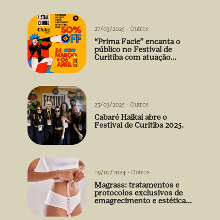
27/03/2025
-
Outros
“Prima Facie” encanta o
público no Festival de
Curitiba com atuação
arrebatadora de Débora
Falabella
25/03/2025
-
Outros
Cabaré Haikai abre o
Festival de Curitiba 2025.
09/07/2024
-
Outros
Magrass: tratamentos e
protocolos exclusivos de
emagrecimento e estética
sem uso de medicamento