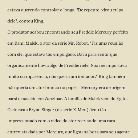
estava querendo controlar o longa. "De repente, virou culpa
dele", contou King.
O produtor acabou encontrando seu Freddie Mercury perfeito
em Rami Malek, o ator da série Mr. Robot. "Fiz uma reunião
com ele, que estava tão empolgado. Dava para sentir que
organicamente havia algo de Freddie nele. Não me importava
muito sua aparência, não queria um imitador." King também
não queria um ator branco no papel – Mercury era de origem
pársi e nascido em Zanzibar. A família de Malek vem do Egito.
O cineasta Bryan Singer (da série X-Men) ficou tão
impressionado com o vídeo do ator recriando uma rara
entrevista dada por Mercury, que ligou na hora para seu agente