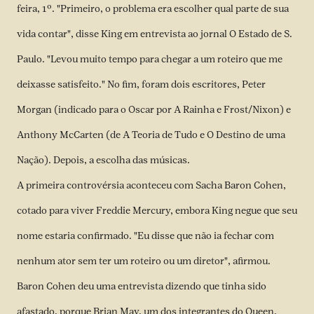
feira, 1º. "Primeiro, o problema era escolher qual parte de sua
vida contar", disse King em entrevista ao jornal O Estado de S.
Paulo. "Levou muito tempo para chegar a um roteiro que me
deixasse satisfeito." No fim, foram dois escritores, Peter
Morgan (indicado para o Oscar por A Rainha e Frost/Nixon) e
Anthony McCarten (de A Teoria de Tudo e O Destino de uma
Nação). Depois, a escolha das músicas.
A primeira controvérsia aconteceu com Sacha Baron Cohen,
cotado para viver Freddie Mercury, embora King negue que seu
nome estaria confirmado. "Eu disse que não ia fechar com
nenhum ator sem ter um roteiro ou um diretor", afirmou.
Baron Cohen deu uma entrevista dizendo que tinha sido
afastado, porque Brian May, um dos integrantes do Queen,