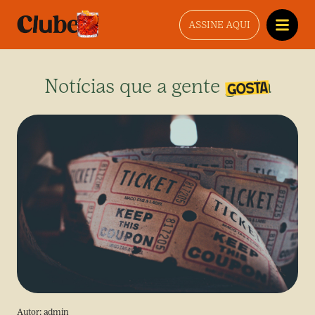
ASSINE AQUI
Notícias que a gente gosta
Autor:
admin