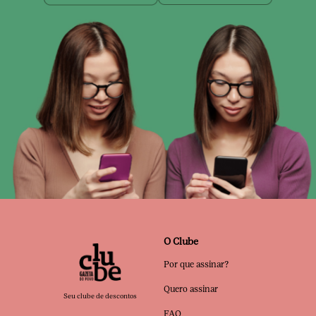
O Clube
Por que assinar?
Quero assinar
Seu clube de descontos
FAQ