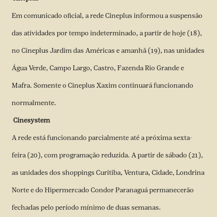
Em comunicado oficial, a rede Cineplus informou a suspensão
das atividades por tempo indeterminado, a partir de hoje (18),
no Cineplus Jardim das Américas e amanhã (19), nas unidades
Água Verde, Campo Largo, Castro, Fazenda Rio Grande e
Mafra. Somente o Cineplus Xaxim continuará funcionando
normalmente.
Cinesystem
A rede está funcionando parcialmente até a próxima sexta-
feira (20), com programação reduzida. A partir de sábado (21),
as unidades dos shoppings Curitiba, Ventura, Cidade, Londrina
Norte e do Hipermercado Condor Paranaguá permanecerão
fechadas pelo período mínimo de duas semanas.