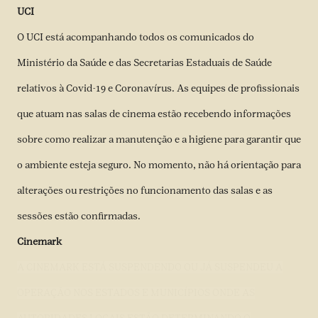
UCI
O UCI está acompanhando todos os comunicados do
Ministério da Saúde e das Secretarias Estaduais de Saúde
relativos à Covid-19 e Coronavírus. As equipes de profissionais
que atuam nas salas de cinema estão recebendo informações
sobre como realizar a manutenção e a higiene para garantir que
o ambiente esteja seguro. No momento, não há orientação para
alterações ou restrições no funcionamento das salas e as
sessões estão confirmadas.
Cinemark
A CINEMARK ESTÁ SUSPENDENDO OU JÁ SUSPENDEU A
OPERAÇÃO NOS ESTADOS E MUNICÍPIOS ONDE AS