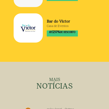
Bar do Victor
Casa de Eventos
20
%
ATÉ
DE DESCONTO
MAIS
NOTÍCIAS