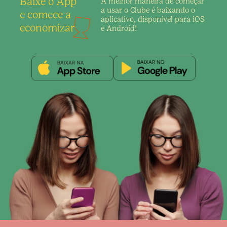
Baixe o App
A melhor maneira de
começar
a usar o Clube é
baixando o
e comece a
aplicativo,
disponível para iOS
economizar
e Android!