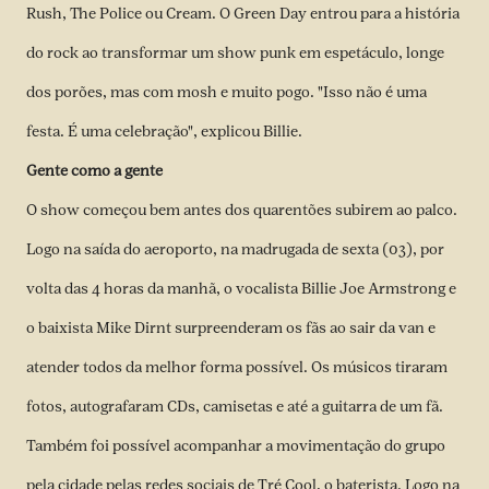
Rush, The Police ou Cream. O Green Day entrou para a história
do rock ao transformar um show punk em espetáculo, longe
dos porões, mas com mosh e muito pogo. "Isso não é uma
festa. É uma celebração", explicou Billie.
Gente como a gente
O show começou bem antes dos quarentões subirem ao palco.
Logo na saída do aeroporto, na madrugada de sexta (03), por
volta das 4 horas da manhã, o vocalista Billie Joe Armstrong e
o baixista Mike Dirnt surpreenderam os fãs ao sair da van e
atender todos da melhor forma possível. Os músicos tiraram
fotos, autografaram CDs, camisetas e até a guitarra de um fã.
Também foi possível acompanhar a movimentação do grupo
pela cidade pelas redes sociais de Tré Cool, o baterista. Logo na