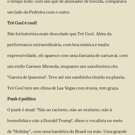
o tempo todo: com um quê de animador de torcida, comparava
um lado da Pedreira com o outro.
Tré Cool é cool!
Não há baterista mais descolado que Tré Cool. Além da
performance extraordinária, com boa música e muita
expressividade, ele aparece com uma fantasia de carnaval, com
um estilo Carmen Miranda, enquanto um saxofonista cita
"Garota de Ipanema". Teve até um sambinha tímido na plateia.
Tré Cool tem um clima de Las Vegas com ironia, tem graça.
Punk é político
O punk é atual: "Não ao racismo, não ao sexismo, não à
homofobia e não a Donald Trump", disse o vocalista no meio
de "Holiday", com uma bandeira do Brasil na mão. Uma grande