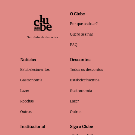
O Clube
Por que assinar?
Quero assinar
Seu clube de descontos
FAQ
Notícias
Descontos
Estabelecimentos
Todos os descontos
Gastronomia
Estabelecimentos
Lazer
Gastronomia
Receitas
Lazer
Outros
Outros
Institucional
Siga o Clube