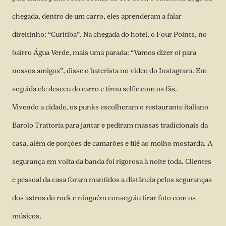
chegada, dentro de um carro, eles aprenderam a falar
direitinho: “Curitiba”. Na chegada do hotel, o Four Points, no
bairro Água Verde, mais uma parada: “Vamos dizer oi para
nossos amigos”, disse o baterista no vídeo do Instagram. Em
seguida ele desceu do carro e tirou selfie com os fãs.
Vivendo a cidade, os punks escolheram o restaurante italiano
Barolo Trattoria para jantar e pediram massas tradicionais da
casa, além de porções de camarões e filé ao molho mostarda. A
segurança em volta da banda foi rigorosa à noite toda. Clientes
e pessoal da casa foram mantidos a distância pelos seguranças
dos astros do rock e ninguém conseguiu tirar foto com os
músicos.