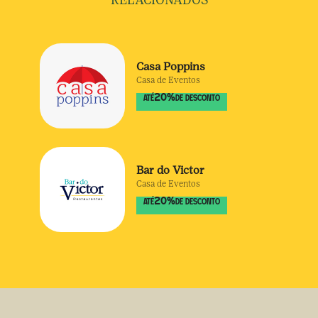
RELACIONADOS
Casa Poppins
Casa de Eventos
20
%
ATÉ
DE DESCONTO
Bar do Victor
Casa de Eventos
20
%
ATÉ
DE DESCONTO