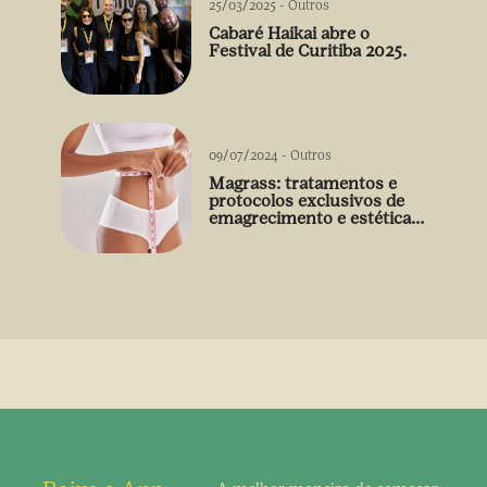
25/03/2025
-
Outros
Cabaré Haikai abre o
Festival de Curitiba 2025.
09/07/2024
-
Outros
Magrass: tratamentos e
protocolos exclusivos de
emagrecimento e estética
sem uso de medicamento