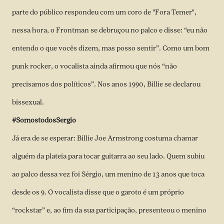
parte do público respondeu com um coro de "Fora Temer",
nessa hora, o Frontman se debruçou no palco e disse: “eu não
entendo o que vocês dizem, mas posso sentir”. Como um bom
punk rocker, o vocalista ainda afirmou que nós “não
precisamos dos políticos”. Nos anos 1990, Billie se declarou
bissexual.
#SomostodosSergio
Já era de se esperar: Billie Joe Armstrong costuma chamar
alguém da plateia para tocar guitarra ao seu lado. Quem subiu
ao palco dessa vez foi Sérgio, um menino de 13 anos que toca
desde os 9. O vocalista disse que o garoto é um próprio
“rockstar” e, ao fim da sua participação, presenteou o menino