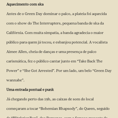
Aquecimento com ska
Antes de o Green Day dominar o palco, a plateia foi aquecida
com o show do The Interrupters, pequena banda de ska da
Califórnia. Com muita simpatia, a banda agradecia o maior
público para quem já tocou, e esbanjou potencial. A vocalista
Aimee Allen, cheia de danças e uma presença de palco
carismática, fez o público cantar junto em “Take Back The
Power” e “She Got Arrested”. Por um lado, um belo “Green Day
wannabe”.
Uma entrada pontual e punk
Já chegando perto das 19h, as caixas de som do local
começaram a tocar “Bohemian Rhapsody”, do Queen, seguido