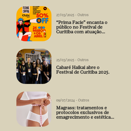
27/03/2025
-
Outros
“Prima Facie” encanta o
público no Festival de
Curitiba com atuação
arrebatadora de Débora
Falabella
25/03/2025
-
Outros
Cabaré Haikai abre o
Festival de Curitiba 2025.
09/07/2024
-
Outros
Magrass: tratamentos e
protocolos exclusivos de
emagrecimento e estética
sem uso de medicamento