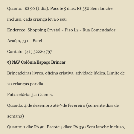
Quanto:: R$ 90 (1 dia). Pacote 5 dias: R$ 350 Sem lanche
incluso, cada criança leva o seu.
Endereço: Shopping Crystal – Piso L2 – Rua Comendador
Araújo, 731 – Batel
Contato: (41) 3222-4797
9) NAV Colônia Espaço Brincar
Brincadeiras livres, oficina criativa, atividade lúdica. Limite de
20 crianças por dia
Faixa etária: 3 a 12 anos.
Quando: 4 de dezembro até 9 de fevereiro (somente dias de
semana)
Quanto: 1 dia: R$ 90. Pacote 5 dias: R$ 350 Sem lanche incluso,