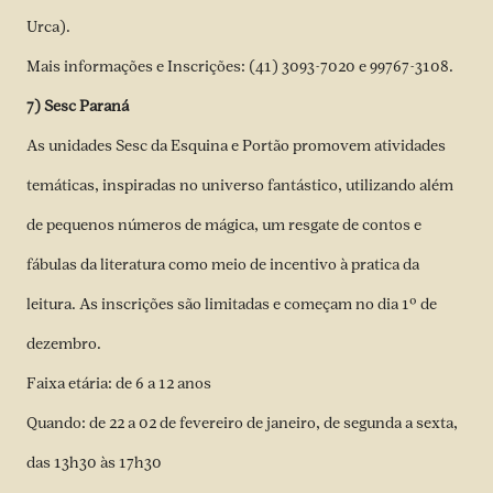
Urca).
Mais informações e Inscrições: (41) 3093-7020 e 99767-3108.
7) Sesc Paraná
As unidades Sesc da Esquina e Portão promovem atividades
temáticas, inspiradas no universo fantástico, utilizando além
de pequenos números de mágica, um resgate de contos e
fábulas da literatura como meio de incentivo à pratica da
leitura. As inscrições são limitadas e começam no dia 1º de
dezembro.
Faixa etária: de 6 a 12 anos
Quando: de 22 a 02 de fevereiro de janeiro, de segunda a sexta,
das 13h30 às 17h30