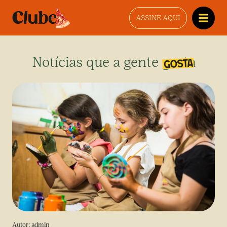
ASSINE AQUI
Notícias que a gente gosta
Autor:
admin