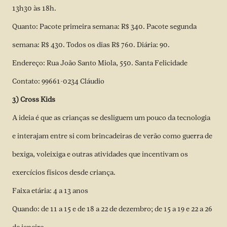
13h30 às 18h.
Quanto: Pacote primeira semana: R$ 340. Pacote segunda
semana: R$ 430. Todos os dias R$ 760. Diária: 90.
Endereço: Rua João Santo Miola, 550. Santa Felicidade
Contato: 99661-0234 Cláudio
3) Cross Kids
A ideia é que as crianças se desliguem um pouco da tecnologia
e interajam entre si com brincadeiras de verão como guerra de
bexiga, voleixiga e outras atividades que incentivam os
exercícios físicos desde criança.
Faixa etária: 4 a 13 anos
Quando: de 11 a 15 e de 18 a 22 de dezembro; de 15 a 19 e 22 a 26