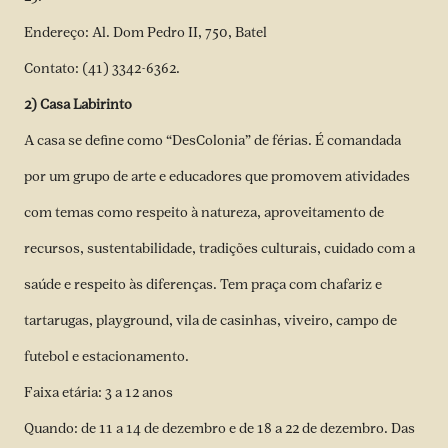
Endereço: Al. Dom Pedro II, 750, Batel
Contato: (41) 3342-6362.
2) Casa Labirinto
A casa se define como “DesColonia” de férias. É comandada
por um grupo de arte e educadores que promovem atividades
com temas como respeito à natureza, aproveitamento de
recursos, sustentabilidade, tradições culturais, cuidado com a
saúde e respeito às diferenças. Tem praça com chafariz e
tartarugas, playground, vila de casinhas, viveiro, campo de
futebol e estacionamento.
Faixa etária: 3 a 12 anos
Quando: de 11 a 14 de dezembro e de 18 a 22 de dezembro. Das