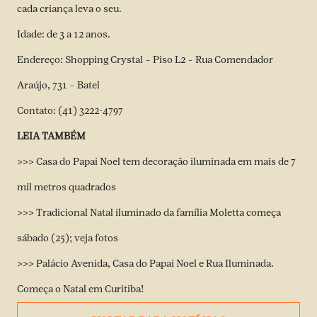
cada criança leva o seu.
Idade: de 3 a 12 anos.
Endereço: Shopping Crystal – Piso L2 – Rua Comendador
Araújo, 731 – Batel
Contato: (41) 3222-4797
LEIA TAMBÉM
>>> Casa do Papai Noel tem decoração iluminada em mais de 7
mil metros quadrados
>>> Tradicional Natal iluminado da família Moletta começa
sábado (25); veja fotos
>>> Palácio Avenida, Casa do Papai Noel e Rua Iluminada.
Começa o Natal em Curitiba!