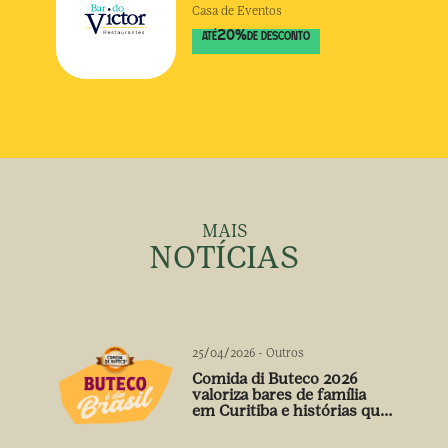
Casa de Eventos
20
%
ATÉ
DE DESCONTO
MAIS
NOTÍCIAS
25/04/2026
-
Outros
Comida di Buteco 2026
valoriza bares de família
em Curitiba e histórias que
vão além do prato