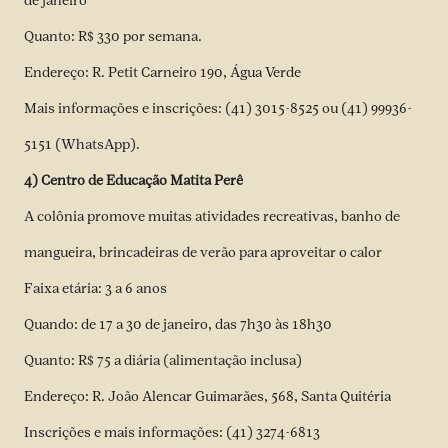
de janeiro
Quanto: R$ 330 por semana.
Endereço: R. Petit Carneiro 190, Água Verde
Mais informações e inscrições: (41) 3015-8525 ou (41) 99936-
5151 (WhatsApp).
4) Centro de Educação Matita Perê
A colônia promove muitas atividades recreativas, banho de
mangueira, brincadeiras de verão para aproveitar o calor
Faixa etária: 3 a 6 anos
Quando: de 17 a 30 de janeiro, das 7h30 às 18h30
Quanto: R$ 75 a diária (alimentação inclusa)
Endereço: R. João Alencar Guimarães, 568, Santa Quitéria
Inscrições e mais informações: (41) 3274-6813