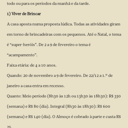
todo ou para os períodos da manhã e da tarde.
1) Viver de Brincar
A casa aposta numa proposta lúdica. Todas as atividades giram
em torno de brincadeiras com os pequenos. Até o Natal, o tema
é “super-heróis”. De 2 a 9 de fevereiro o tema é
“acampamento”.
Faixa etária: de 4 a 10 anos.
Quando: 20 de novembro a 9 de fevereiro. De 22/12 a 1.º de
janeiro a casa entra em recesso.
Quanto: Meio período (8h30 às 12h ou 13h30 às 18h30): R$ 350
(semana) e R$ 80 (dia). Integral (8h30 às 18h30): R$ 600
(semana) e R$ 140 (dia). O Almoço é cobrado à parte e custa R$
25.