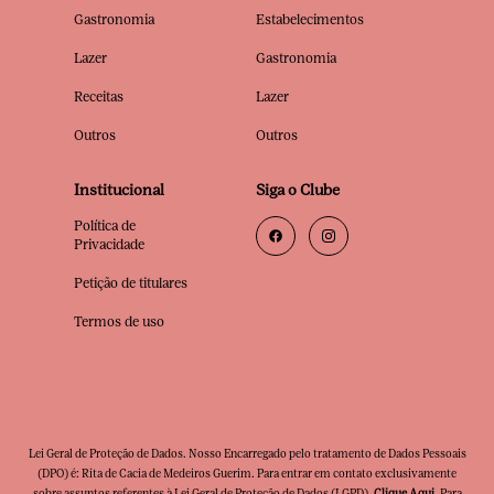
Gastronomia
Estabelecimentos
Lazer
Gastronomia
Receitas
Lazer
Outros
Outros
Institucional
Siga o Clube
Política de
Privacidade
Petição de titulares
Termos de uso
Lei Geral de Proteção de Dados. Nosso Encarregado pelo tratamento de Dados Pessoais
(DPO) é: Rita de Cacia de Medeiros Guerim. Para entrar em contato exclusivamente
sobre assuntos referentes à Lei Geral de Proteção de Dados (LGPD),
Clique Aqui
. Para