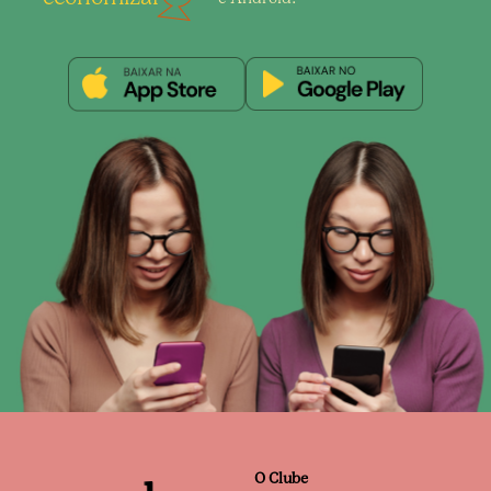
O Clube