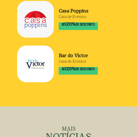
Casa Poppins
Casa de Eventos
20
%
ATÉ
DE DESCONTO
Bar do Victor
Casa de Eventos
20
%
ATÉ
DE DESCONTO
MAIS
NOTÍCIAS