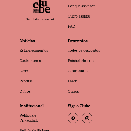
Por que assinar?
Quero assinar
Seu clube de descontos
FAQ
Notícias
Descontos
Estabelecimentos
Todos os descontos
Gastronomia
Estabelecimentos
Lazer
Gastronomia
Receitas
Lazer
Outros
Outros
Institucional
Siga o Clube
Política de
Privacidade
Petição de titulares