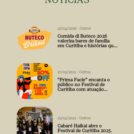
25/04/2026
-
Outros
Comida di Buteco 2026
valoriza bares de família
em Curitiba e histórias que
vão além do prato
27/03/2025
-
Outros
“Prima Facie” encanta o
público no Festival de
Curitiba com atuação
arrebatadora de Débora
Falabella
25/03/2025
-
Outros
Cabaré Haikai abre o
Festival de Curitiba 2025.