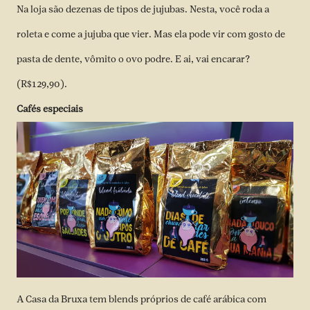
Na loja são dezenas de tipos de jujubas. Nesta, você roda a
roleta e come a jujuba que vier. Mas ela pode vir com gosto de
pasta de dente, vômito o ovo podre. E ai, vai encarar?
(R$129,90).
Cafés especiais
A Casa da Bruxa tem blends próprios de café arábica com