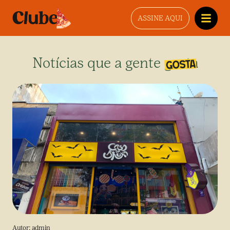
ASSINE AQUI
Notícias que a gente gosta
Autor:
admin