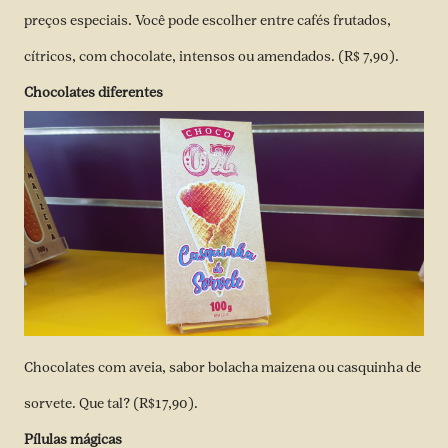
preços especiais. Você pode escolher entre cafés frutados,
cítricos, com chocolate, intensos ou amendados. (R$ 7,90).
Chocolates diferentes
Chocolates com aveia, sabor bolacha maizena ou casquinha de
sorvete. Que tal? (R$17,90).
Pílulas mágicas