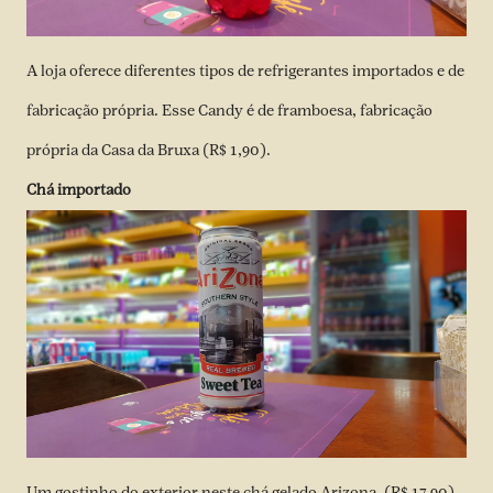
A loja oferece diferentes tipos de refrigerantes importados e de
fabricação própria. Esse Candy é de framboesa, fabricação
própria da Casa da Bruxa (R$ 1,90).
Chá importado
Um gostinho do exterior neste chá gelado Arizona. (R$ 17,90).