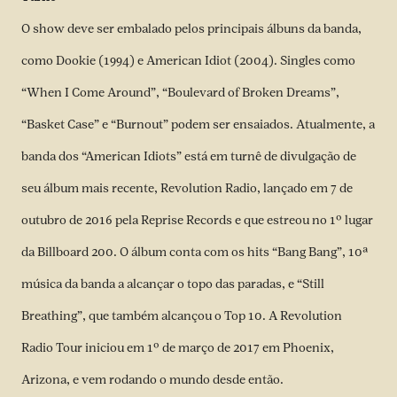
O show deve ser embalado pelos principais álbuns da banda,
como Dookie (1994) e American Idiot (2004). Singles como
“When I Come Around”, “Boulevard of Broken Dreams”,
“Basket Case” e “Burnout” podem ser ensaiados. Atualmente, a
banda dos “American Idiots” está em turnê de divulgação de
seu álbum mais recente, Revolution Radio, lançado em 7 de
outubro de 2016 pela Reprise Records e que estreou no 1º lugar
da Billboard 200. O álbum conta com os hits “Bang Bang”, 10ª
música da banda a alcançar o topo das paradas, e “Still
Breathing”, que também alcançou o Top 10. A Revolution
Radio Tour iniciou em 1º de março de 2017 em Phoenix,
Arizona, e vem rodando o mundo desde então.