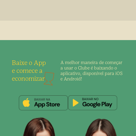
Baixe o App
A melhor maneira de
começar
a usar o Clube é
baixando o
e comece a
aplicativo,
disponível para iOS
economizar
e Android!