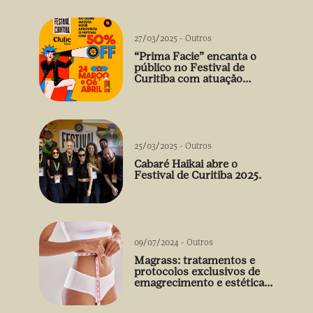
27/03/2025
-
Outros
“Prima Facie” encanta o
público no Festival de
Curitiba com atuação
arrebatadora de Débora
Falabella
25/03/2025
-
Outros
Cabaré Haikai abre o
Festival de Curitiba 2025.
09/07/2024
-
Outros
Magrass: tratamentos e
protocolos exclusivos de
emagrecimento e estética
sem uso de medicamento