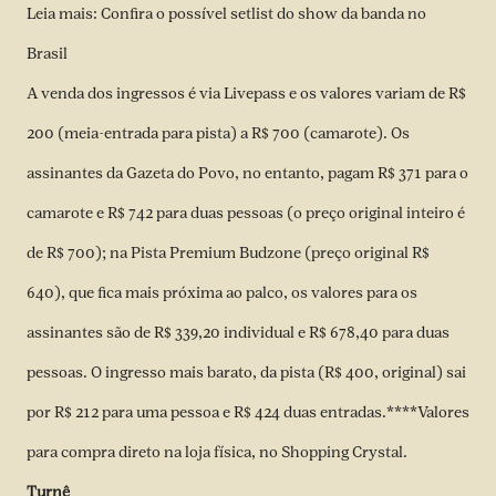
Leia mais: Confira o possível setlist do show da banda no
Brasil
A venda dos ingressos é via
Livepass
e os valores variam de R$
200 (meia-entrada para pista) a R$ 700 (camarote). Os
assinantes da Gazeta do Povo, no entanto, pagam R$ 371 para o
camarote e R$ 742 para duas pessoas (o preço original inteiro é
de R$ 700); na Pista Premium Budzone (preço original R$
640), que fica mais próxima ao palco, os valores para os
assinantes são de R$ 339,20 individual e R$ 678,40 para duas
pessoas. O ingresso mais barato, da pista (R$ 400, original) sai
por R$ 212 para uma pessoa e R$ 424 duas entradas.****Valores
para compra direto na loja física, no Shopping Crystal.
Turnê