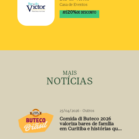
Casa de Eventos
20
%
ATÉ
DE DESCONTO
MAIS
NOTÍCIAS
25/04/2026
-
Outros
Comida di Buteco 2026
valoriza bares de família
em Curitiba e histórias que
vão além do prato