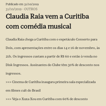
Publicado em
31/10/2019
31/10/2019
-
OUTROS
Claudia Raia vem a Curitiba
com comédia musical
Claudia Raia chega a Curitiba com o espetáculo Conserto para
Dois, com apresentações entre os dias 14 e 16 de novembro, às
21h. Os ingressos custam a partir de R$ 60 e estão à venda no
Disk Ingressos. Assinantes do Clube têm 30% de desconto nos
ingressos.
>>> Cinema de Curitiba inaugura primeira sala especializada
em filmes cult do Brasil
>>> Veja o Xuxa Xou em Curitiba com 60% de desconto