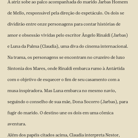
A atriz sobe ao palco acompanhada do marido Jarbas Homem
de Mello, responsável pela direção do espetáculo. Os dois se
dividirão entre onze personagens para contar histórias de
amor e obsessão vividas pelo escritor Ângelo Rinaldi (Jarbas)
e Luna da Palma (Claudia), uma diva do cinema internacional.
Na trama, os personagens se encontram no cruzeiro de luxo
Sintonia dos Mares, onde Rinaldi embarca rumo à Antártida
com o objetivo de esquecer o fim de seu casamento com a
musa inspiradora. Mas Luna embarca no mesmo navio,
seguindo o conselho de sua mãe, Dona Socorro (Jarbas), para
fugir do marido. O destino une os dois em uma cômica
aventura.
Além dos papéis citados acima, Claudia interpreta Nestor,