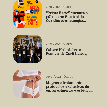
27/03/2025
-
Outros
“Prima Facie” encanta o
público no Festival de
Curitiba com atuação
arrebatadora de Débora
Falabella
25/03/2025
-
Outros
Cabaré Haikai abre o
Festival de Curitiba 2025.
09/07/2024
-
Outros
Magrass: tratamentos e
protocolos exclusivos de
emagrecimento e estética
sem uso de medicamento