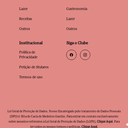
Lazer
Gastronomia
Receitas
Lazer
Outros
Outros
Institucional
Siga o Clube
Política de
Privacidade
Petição de titulares
Termos de uso
Lei Geral de Proteção de Dados. Nosso Encarregado pelo tratamento de Dados Pessoais
(DPO) é: Rita de Cacia de Medeiros Guerim. Para entrar em contato exclusivamente
sobre assuntos referentes à Lei Geral de Proteção de Dados (LGPD),
Clique Aqui
. Para
ler todos os nossos termos e políticas,
Clique Aqui
.