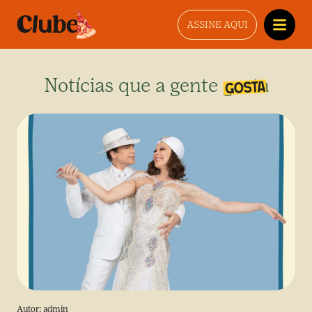
ASSINE AQUI
Notícias que a gente gosta
Autor:
admin