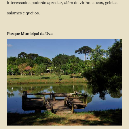
interessados poderão apreciar, além do vinho, sucos, geleias,
salames e queijos.
Parque Municipal da Uva