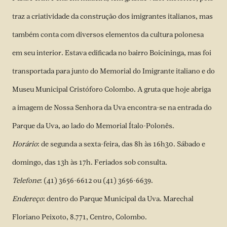
traz a criatividade da construção dos imigrantes italianos, mas
também conta com diversos elementos da cultura polonesa
em seu interior. Estava edificada no bairro Boicininga, mas foi
transportada para junto do Memorial do Imigrante italiano e do
Museu Municipal Cristóforo Colombo. A gruta que hoje abriga
a imagem de Nossa Senhora da Uva encontra-se na entrada do
Parque da Uva, ao lado do Memorial Ítalo-Polonês.
Horário
: de segunda a sexta-feira, das 8h às 16h30. Sábado e
domingo, das 13h às 17h. Feriados sob consulta.
Telefone
: (41) 3656-6612 ou (41) 3656-6639.
Endereço
: dentro do Parque Municipal da Uva. Marechal
Floriano Peixoto, 8.771, Centro, Colombo.