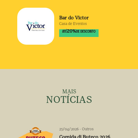
Bar do Victor
Casa de Eventos
20
%
ATÉ
DE DESCONTO
MAIS
NOTÍCIAS
25/04/2026
-
Outros
Comida di Buteco 2026