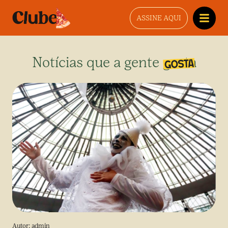
ASSINE AQUI
Notícias que a gente gosta
Autor:
admin