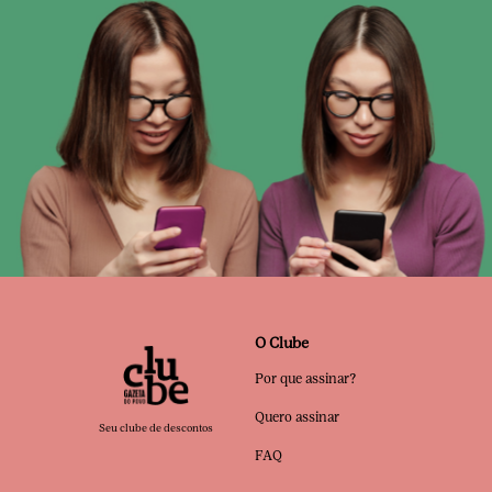
O Clube
Por que assinar?
Quero assinar
Seu clube de descontos
FAQ