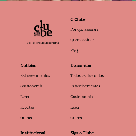
O Clube
Por que assinar?
Quero assinar
Seu clube de descontos
FAQ
Notícias
Descontos
Estabelecimentos
Todos os descontos
Gastronomia
Estabelecimentos
Lazer
Gastronomia
Receitas
Lazer
Outros
Outros
Institucional
Siga o Clube