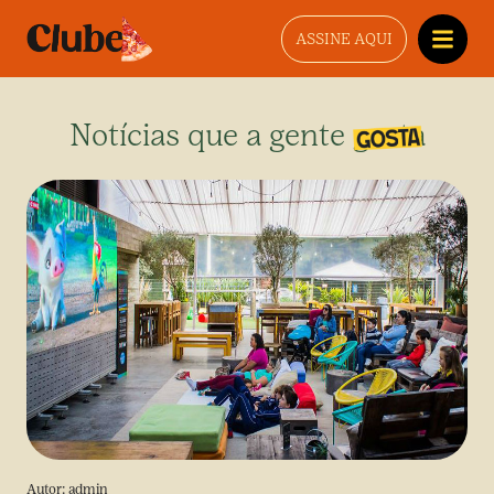
ASSINE AQUI
Notícias que a gente gosta
Autor:
admin