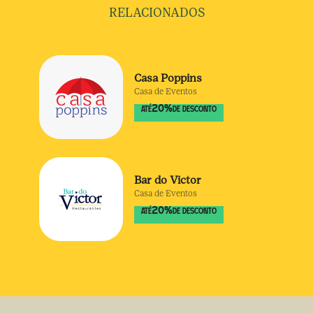
RELACIONADOS
Casa Poppins
Casa de Eventos
20
%
ATÉ
DE DESCONTO
Bar do Victor
Casa de Eventos
20
%
ATÉ
DE DESCONTO