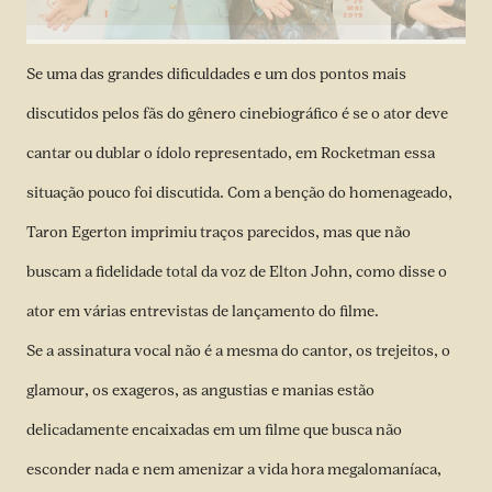
Se uma das grandes dificuldades e um dos pontos mais
discutidos pelos fãs do gênero cinebiográfico é se o ator deve
cantar ou dublar o ídolo representado, em Rocketman essa
situação pouco foi discutida. Com a benção do homenageado,
Taron Egerton imprimiu traços parecidos, mas que não
buscam a fidelidade total da voz de Elton John, como disse o
ator em várias entrevistas de lançamento do filme.
Se a assinatura vocal não é a mesma do cantor, os trejeitos, o
glamour, os exageros, as angustias e manias estão
delicadamente encaixadas em um filme que busca não
esconder nada e nem amenizar a vida hora megalomaníaca,