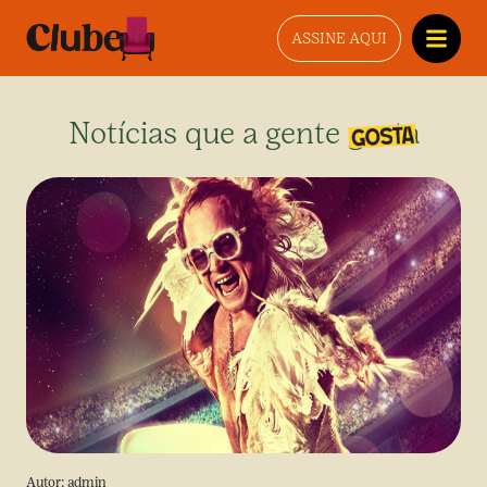
ASSINE AQUI
Notícias que a gente gosta
Autor:
admin