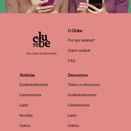
O Clube
Por que assinar?
Quero assinar
Seu clube de descontos
FAQ
Notícias
Descontos
Estabelecimentos
Todos os descontos
Gastronomia
Estabelecimentos
Lazer
Gastronomia
Receitas
Lazer
Outros
Outros