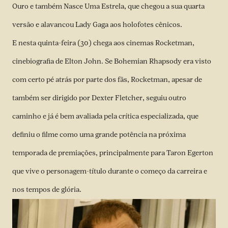
Ouro e também Nasce Uma Estrela, que chegou a sua quarta
versão e alavancou Lady Gaga aos holofotes cênicos.
E nesta quinta-feira (30) chega aos cinemas Rocketman,
cinebiografia de Elton John. Se Bohemian Rhapsody era visto
com certo pé atrás por parte dos fãs, Rocketman, apesar de
também ser dirigido por Dexter Fletcher, seguiu outro
caminho e já é bem avaliada pela crítica especializada, que
definiu o filme como uma grande potência na próxima
temporada de premiações, principalmente para Taron Egerton
que vive o personagem-título durante o começo da carreira e
nos tempos de glória.