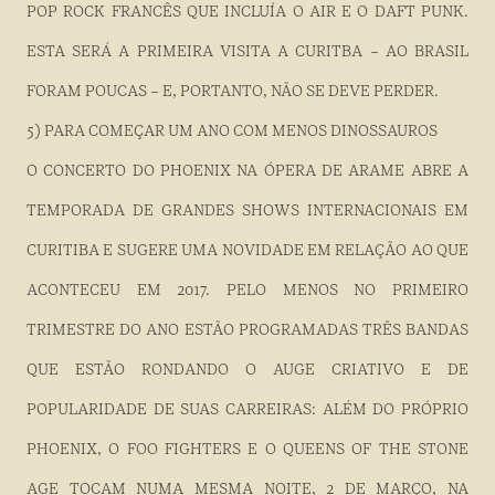
POP ROCK FRANCÊS QUE INCLUÍA O AIR E O DAFT PUNK.
ESTA SERÁ A PRIMEIRA VISITA A CURITBA – AO BRASIL
FORAM POUCAS – E, PORTANTO, NÃO SE DEVE PERDER.
5) PARA COMEÇAR UM ANO COM MENOS DINOSSAUROS
O CONCERTO DO PHOENIX NA ÓPERA DE ARAME ABRE A
TEMPORADA DE GRANDES SHOWS INTERNACIONAIS EM
CURITIBA E SUGERE UMA NOVIDADE EM RELAÇÃO AO QUE
ACONTECEU EM 2017. PELO MENOS NO PRIMEIRO
TRIMESTRE DO ANO ESTÃO PROGRAMADAS TRÊS BANDAS
QUE ESTÃO RONDANDO O AUGE CRIATIVO E DE
POPULARIDADE DE SUAS CARREIRAS: ALÉM DO PRÓPRIO
PHOENIX, O FOO FIGHTERS E O QUEENS OF THE STONE
AGE TOCAM NUMA MESMA NOITE, 2 DE MARÇO, NA