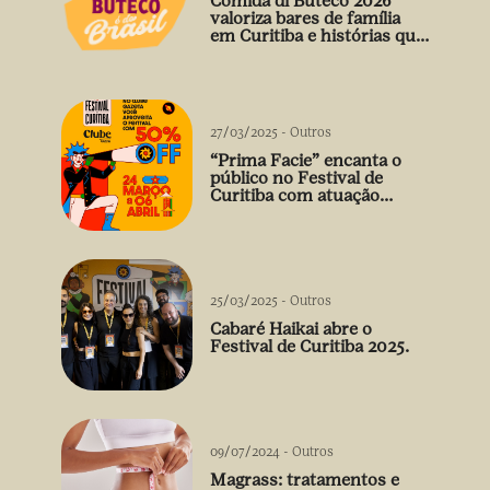
Comida di Buteco 2026
valoriza bares de família
em Curitiba e histórias que
vão além do prato
27/03/2025
-
Outros
“Prima Facie” encanta o
público no Festival de
Curitiba com atuação
arrebatadora de Débora
Falabella
25/03/2025
-
Outros
Cabaré Haikai abre o
Festival de Curitiba 2025.
09/07/2024
-
Outros
Magrass: tratamentos e