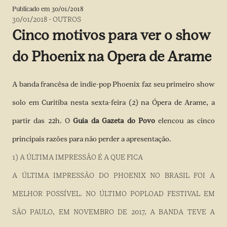
Publicado em
30/01/2018
30/01/2018
-
OUTROS
Cinco motivos para ver o show
do Phoenix na Opera de Arame
A banda francêsa de indie-pop Phoenix faz seu primeiro show
solo em Curitiba nesta sexta-feira (2) na Ópera de Arame, a
partir das 22h. O
Guia da Gazeta do Povo
elencou as cinco
principais razões para não perder a apresentação.
1) A ÚLTIMA IMPRESSÃO É A QUE FICA
A ÚLTIMA IMPRESSÃO DO PHOENIX NO BRASIL FOI A
MELHOR POSSÍVEL. NO ÚLTIMO POPLOAD FESTIVAL EM
SÃO PAULO, EM NOVEMBRO DE 2017, A BANDA TEVE A