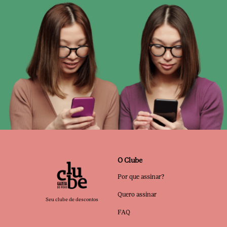
O Clube
Por que assinar?
Quero assinar
Seu clube de descontos
FAQ