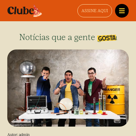
ASSINE AQUI
Notícias que a gente gosta
Autor:
admin