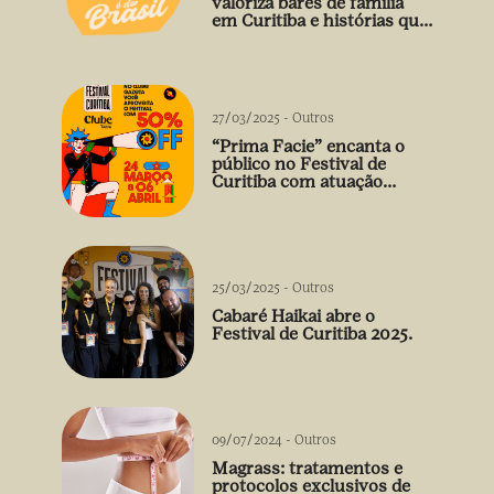
valoriza bares de família
em Curitiba e histórias que
vão além do prato
27/03/2025
-
Outros
“Prima Facie” encanta o
público no Festival de
Curitiba com atuação
arrebatadora de Débora
Falabella
25/03/2025
-
Outros
Cabaré Haikai abre o
Festival de Curitiba 2025.
09/07/2024
-
Outros
Magrass: tratamentos e
protocolos exclusivos de