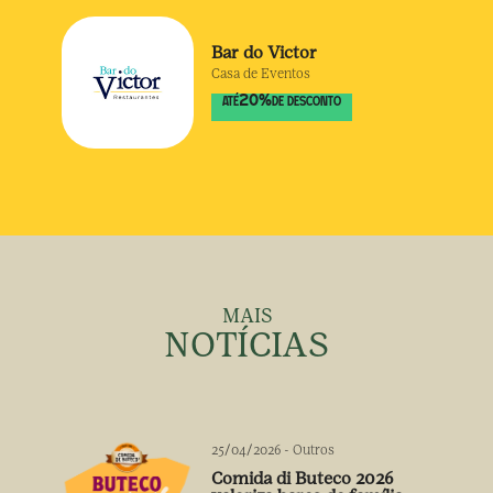
Bar do Victor
Casa de Eventos
20
%
ATÉ
DE DESCONTO
MAIS
NOTÍCIAS
25/04/2026
-
Outros
Comida di Buteco 2026