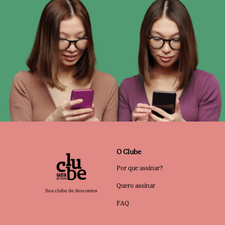
O Clube
Por que assinar?
Quero assinar
Seu clube de descontos
FAQ