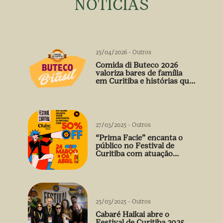
NOTÍCIAS
25/04/2026
-
Outros
Comida di Buteco 2026
valoriza bares de família
em Curitiba e histórias que
vão além do prato
27/03/2025
-
Outros
“Prima Facie” encanta o
público no Festival de
Curitiba com atuação
arrebatadora de Débora
Falabella
25/03/2025
-
Outros
Cabaré Haikai abre o
Festival de Curitiba 2025.