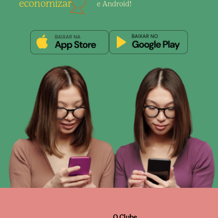
economizar
e Android!
O Clube