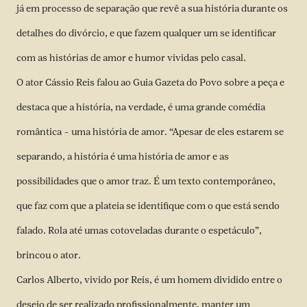
já em processo de separação que revê a sua história durante os
detalhes do divórcio, e que fazem qualquer um se identificar
com as histórias de amor e humor vividas pelo casal.
O ator Cássio Reis falou ao Guia Gazeta do Povo sobre a peça e
destaca que a história, na verdade, é uma grande comédia
romântica – uma história de amor. “Apesar de eles estarem se
separando, a história é uma história de amor e as
possibilidades que o amor traz. É um texto contemporâneo,
que faz com que a plateia se identifique com o que está sendo
falado. Rola até umas cotoveladas durante o espetáculo”,
brincou o ator.
Carlos Alberto, vivido por Reis, é um homem dividido entre o
desejo de ser realizado profissionalmente, manter um