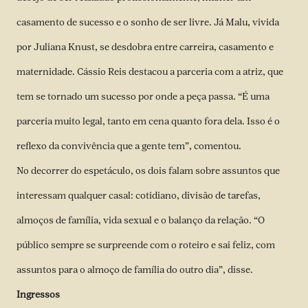
casamento de sucesso e o sonho de ser livre. Já Malu, vivida
por Juliana Knust, se desdobra entre carreira, casamento e
maternidade. Cássio Reis destacou a parceria com a atriz, que
tem se tornado um sucesso por onde a peça passa. “É uma
parceria muito legal, tanto em cena quanto fora dela. Isso é o
reflexo da convivência que a gente tem”, comentou.
No decorrer do espetáculo, os dois falam sobre assuntos que
interessam qualquer casal: cotidiano, divisão de tarefas,
almoços de família, vida sexual e o balanço da relação. “O
público sempre se surpreende com o roteiro e sai feliz, com
assuntos para o almoço de família do outro dia”, disse.
Ingressos