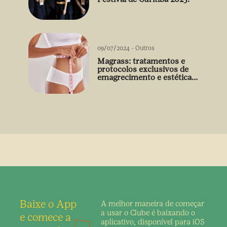
09/07/2024
-
Outros
Magrass: tratamentos e
protocolos exclusivos de
emagrecimento e estética
sem uso de medicamento
Baixe o App
A melhor maneira de
começar
a usar o Clube é
baixando o
e comece a
aplicativo,
disponível para iOS