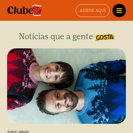
ASSINE AQUI
Notícias que a gente gosta
Autor:
admin