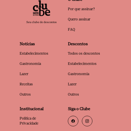
Por que assinar?
Quero assinar
Seu clube de descontos
FAQ
Notícias
Descontos
Estabelecimentos
Todos os descontos
Gastronomia
Estabelecimentos
Lazer
Gastronomia
Receitas
Lazer
Outros
Outros
Institucional
Siga o Clube
Política de
Privacidade