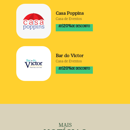
Casa Poppins
Casa de Eventos
20
%
ATÉ
DE DESCONTO
Bar do Victor
Casa de Eventos
20
%
ATÉ
DE DESCONTO
MAIS