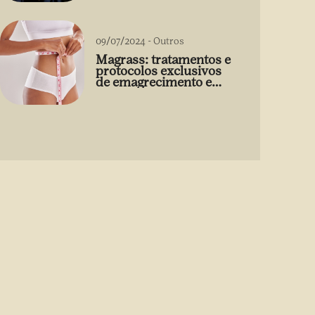
09/07/2024
-
Outros
Magrass: tratamentos e
protocolos exclusivos
de emagrecimento e
estética sem uso de
medicamento