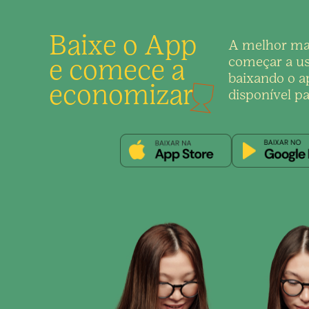
Baixe o App
A melhor ma
e comece a
começar a us
baixando o ap
economizar
disponível pa