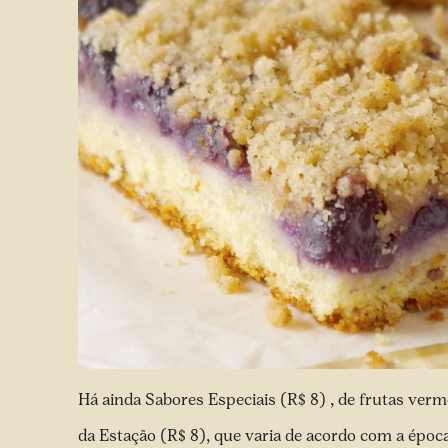
Há ainda Sabores Especiais (R$ 8) , de frutas verme
da Estação (R$ 8), que varia de acordo com a époc