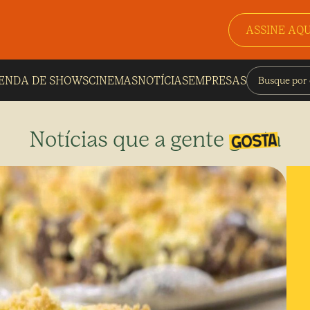
ASSINE AQU
ENDA DE SHOWS
CINEMAS
NOTÍCIAS
EMPRESAS
Notícias que a gente gosta