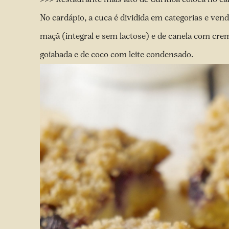
No cardápio, a cuca é dividida em categorias e vend
maçã (integral e sem lactose) e de canela com crem
goiabada e de coco com leite condensado.