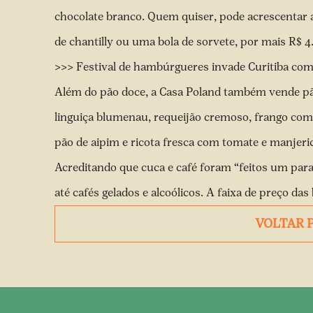
chocolate branco. Quem quiser, pode acrescentar a
de chantilly ou uma bola de sorvete, por mais R$ 
>>> Festival de hambúrgueres invade Curitiba co
Além do pão doce, a Casa Poland também vende pãe
linguiça blumenau, requeijão cremoso, frango com
pão de aipim e ricota fresca com tomate e manjeric
Acreditando que cuca e café foram “feitos um para 
até cafés gelados e alcoólicos. A faixa de preço das
VOLTAR 