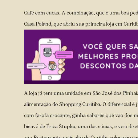
Café com cucas. A combinação, que é uma boa pedid
Casa Poland, que abriu sua primeira loja em Curiti
A loja já tem uma unidade em São José dos Pinhai
alimentação do Shopping Curitiba. O diferencial é 
com farofa crocante, ganha sabores que vão dos mai
bisavó de Érica Stupka, uma das sócias, e veio dir
>>> Restaurante mais alto de Curitiba coloca no 