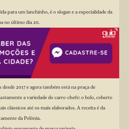
a para um lanchinho, é o slogan e a especialidade da
ba no último dia 20.
s desde 2017 e agora também está na praça de
justamente a variedade do carro-chefe: o bolo, coberto
s clássicos até os mais elaborados. A receita é da
etamente da Polônia.
cardápio espumante de marca própria