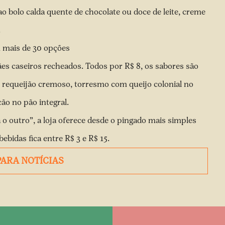
o bolo calda quente de chocolate ou doce de leite, creme
4.
m mais de 30 opções
s caseiros recheados. Todos por R$ 8, os sabores são
 requeijão cremoso, torresmo com queijo colonial no
ão no pão integral.
o outro”, a loja oferece desde o pingado mais simples
 bebidas fica entre R$ 3 e R$ 15.
PARA NOTÍCIAS