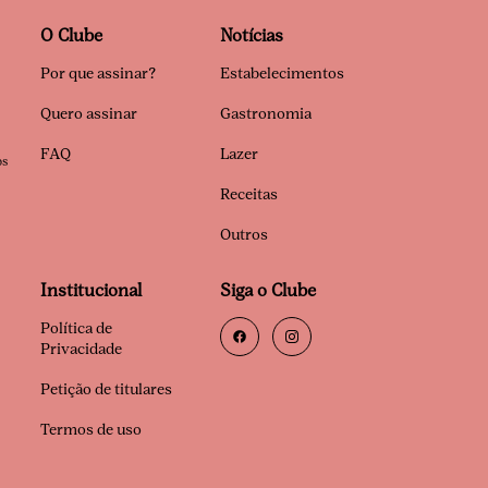
O Clube
Notícias
Por que assinar?
Estabelecimentos
Quero assinar
Gastronomia
FAQ
Lazer
os
Receitas
Outros
Institucional
Siga o Clube
Política de
Privacidade
Petição de titulares
Termos de uso