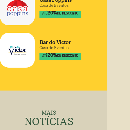
Casa Poppins
Casa de Eventos
20
%
ATÉ
DE DESCONTO
Bar do Victor
Casa de Eventos
20
%
ATÉ
DE DESCONTO
MAIS
NOTÍCIAS