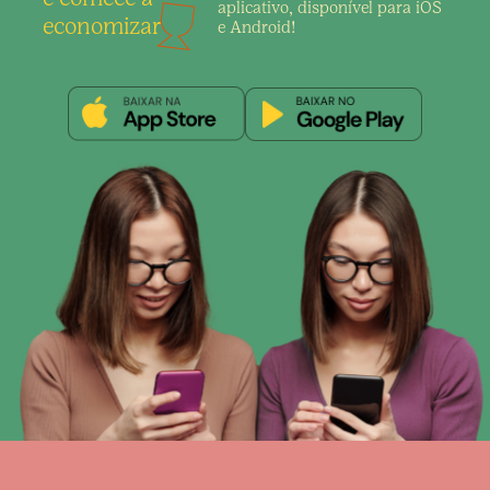
aplicativo,
disponível para iOS
economizar
e Android!