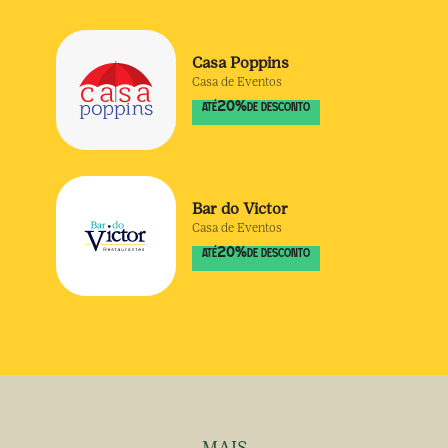
Casa Poppins
Casa de Eventos
20
%
ATÉ
DE DESCONTO
Bar do Victor
Casa de Eventos
20
%
ATÉ
DE DESCONTO