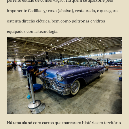
perfeito estado de conservação. Há quem se apaixone pelo
imponente Cadillac 57 roxo (abaixo), restaurado, e que agora
ostenta direção elétrica, bem como poltronas e vidros
equipados com a tecnologia.
Há uma ala só com carros que marcaram história em território