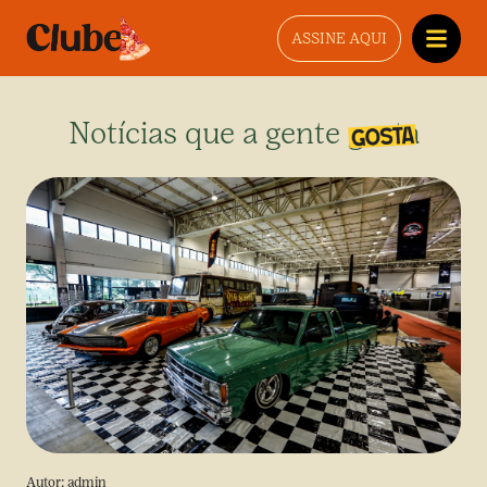
ASSINE AQUI
Notícias que a gente gosta
Autor:
admin