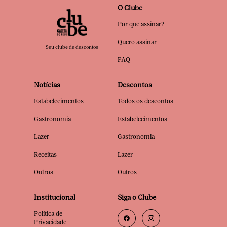
O Clube
Por que assinar?
Quero assinar
Seu clube de descontos
FAQ
Notícias
Descontos
Estabelecimentos
Todos os descontos
Gastronomia
Estabelecimentos
Lazer
Gastronomia
Receitas
Lazer
Outros
Outros
Institucional
Siga o Clube
Política de
Privacidade