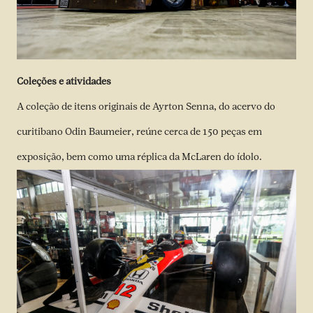
Coleções e atividades
A
coleção de itens originais de Ayrton Senna
, do acervo do
curitibano Odin Baumeier, reúne cerca de 150 peças em
exposição, bem como uma réplica da McLaren do ídolo.