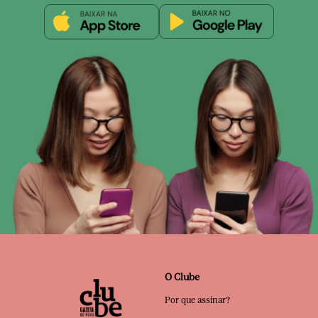
O Clube
Por que assinar?