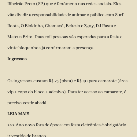
Ribeirão Preto (SP) que é fenômeno nas redes sociais. Eles
vão dividir a responsabilidade de animar o público com Surf
Roots, O Blokinho, Chamavó, Beluzio e Z3ny, DJ Rasta e
Mateus Brito. Duas mil pessoas são esperadas para a festa e
vinte bloquinhos já confirmaram a presença.
Ingressos
Os ingressos custam R$ 25 (pista) e R$ 40 para camarote (área
vip + copo do bloco + adesivo). Para ter acesso ao camarote, é
preciso vestir abadá.
LEIA MAIS
>>>
Ano novo fora de época: em festa eletrônica é obrigatório
ir vestido de branco