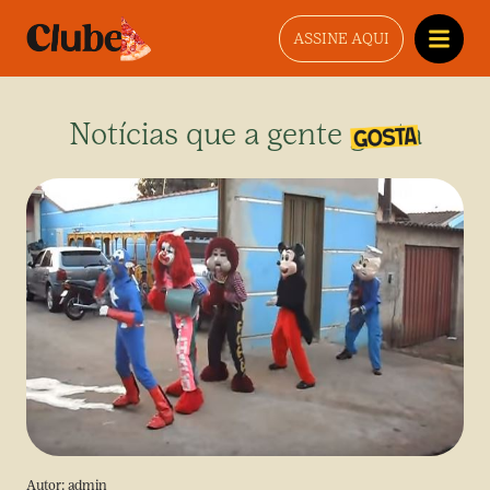
ASSINE AQUI
Notícias que a gente gosta
Autor:
admin