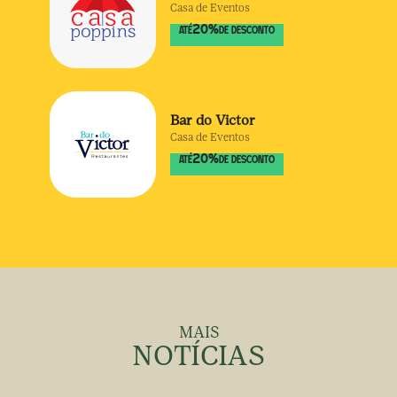
Casa de Eventos
20
%
ATÉ
DE DESCONTO
Bar do Victor
Casa de Eventos
20
%
ATÉ
DE DESCONTO
MAIS
NOTÍCIAS