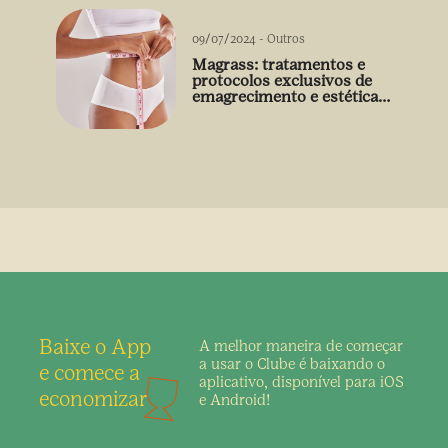
09/07/2024
-
Outros
Magrass: tratamentos e
protocolos exclusivos de
emagrecimento e estética
sem uso de medicamento
Baixe o App
A melhor maneira de
começar
a usar o Clube é
baixando o
e comece a
aplicativo,
disponível para iOS
economizar
e Android!