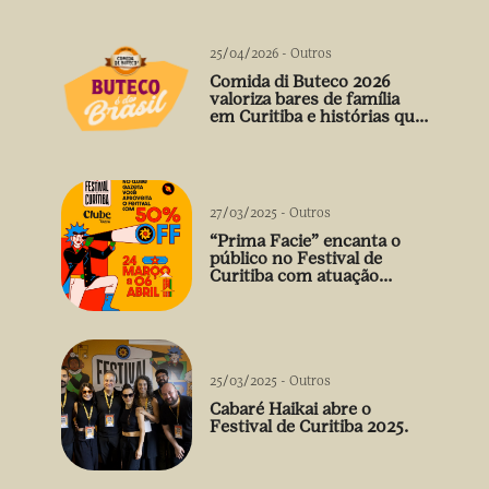
25/04/2026
-
Outros
Comida di Buteco 2026
valoriza bares de família
em Curitiba e histórias que
vão além do prato
27/03/2025
-
Outros
“Prima Facie” encanta o
público no Festival de
Curitiba com atuação
arrebatadora de Débora
Falabella
25/03/2025
-
Outros
Cabaré Haikai abre o
Festival de Curitiba 2025.