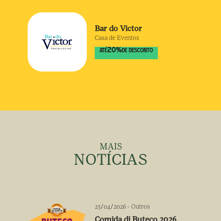
Bar do Victor
Casa de Eventos
20
%
ATÉ
DE DESCONTO
MAIS
NOTÍCIAS
25/04/2026
-
Outros
Comida di Buteco 2026