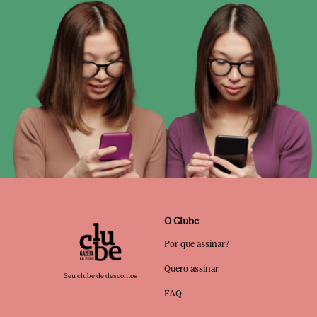
O Clube
Por que assinar?
Quero assinar
Seu clube de descontos
FAQ