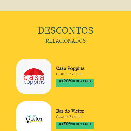
DESCONTOS
RELACIONADOS
Casa Poppins
Casa de Eventos
20
%
ATÉ
DE DESCONTO
Bar do Victor
Casa de Eventos
20
%
ATÉ
DE DESCONTO