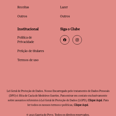
Receitas
Lazer
Outros
Outros
Institucional
Siga o Clube
Política de
Privacidade
Petição de titulares
Termos de uso
Lei Geral de Proteção de Dados. Nosso Encarregado pelo tratamento de Dados Pessoais
(DPO) é: Rita de Cacia de Medeiros Guerim. Para entrar em contato exclusivamente
sobre assuntos referentes à Lei Geral de Proteção de Dados (LGPD),
Clique Aqui
. Para
ler todos os nossos termos e políticas,
Clique Aqui
.
© 2023 Gazeta do Povo. Todos os direitos reservados.