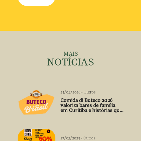
MAIS
NOTÍCIAS
25/04/2026
-
Outros
Comida di Buteco 2026
valoriza bares de família
em Curitiba e histórias que
vão além do prato
27/03/2025
-
Outros