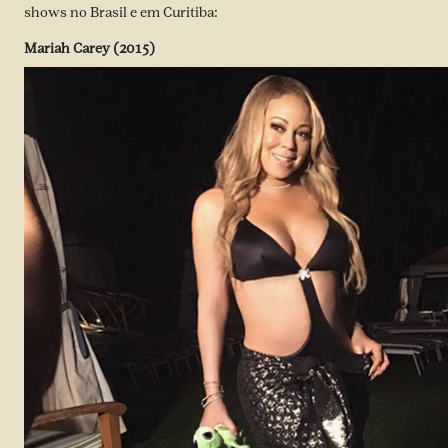
shows no Brasil e em Curitiba:
Mariah Carey (2015)