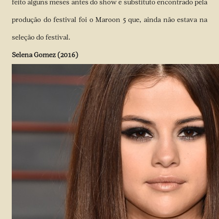
feito alguns meses antes do show e substituto encontrado pela
produção do festival foi o Maroon 5 que, ainda não estava na
seleção do festival.
Selena Gomez (2016)