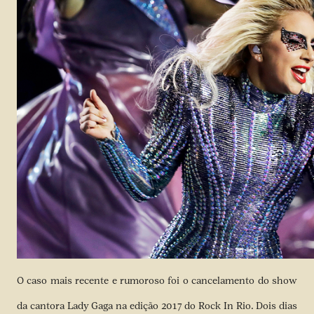
O caso mais recente e rumoroso foi o
cancelamento do show
da cantora Lady Gaga na edição 2017 do Rock In Rio
. Dois dias