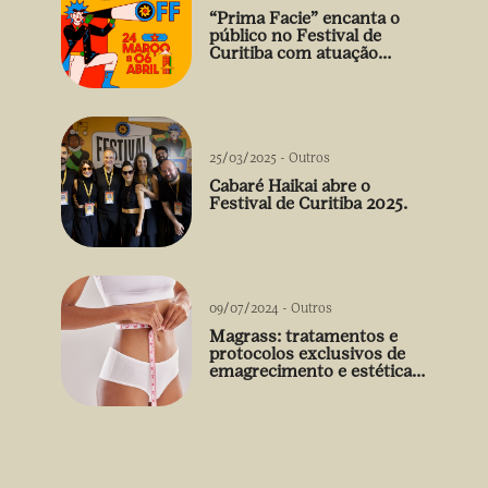
“Prima Facie” encanta o
público no Festival de
Curitiba com atuação
arrebatadora de Débora
Falabella
25/03/2025
-
Outros
Cabaré Haikai abre o
Festival de Curitiba 2025.
09/07/2024
-
Outros
Magrass: tratamentos e
protocolos exclusivos de
emagrecimento e estética
sem uso de medicamento