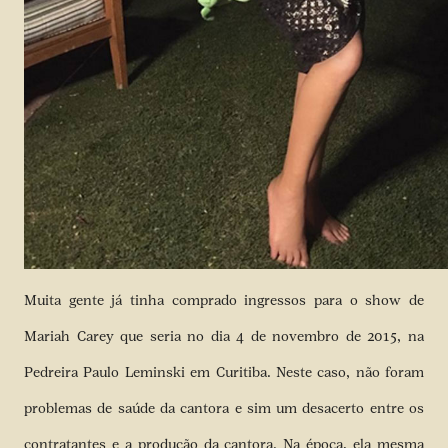
Muita gente já tinha comprado ingressos para o show de
Mariah Carey que seria no dia 4 de novembro de 2015, na
Pedreira Paulo Leminski em Curitiba. Neste caso, não foram
problemas de saúde da cantora e sim um desacerto entre os
contratantes e a produção da cantora. Na época, ela mesma