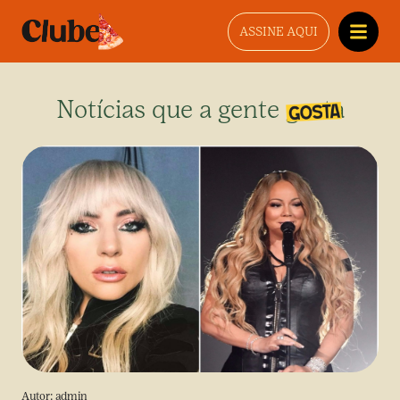
ASSINE AQUI
Notícias que a gente gosta
Autor:
admin