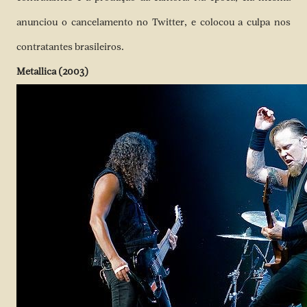
anunciou o cancelamento no Twitter, e colocou a culpa nos
contratantes brasileiros.
Metallica (2003)