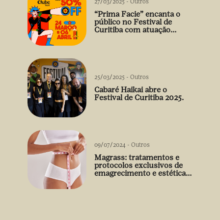
27/03/2025
-
Outros
“Prima Facie” encanta o
público no Festival de
Curitiba com atuação
arrebatadora de Débora
Falabella
25/03/2025
-
Outros
Cabaré Haikai abre o
Festival de Curitiba 2025.
09/07/2024
-
Outros
Magrass: tratamentos e
protocolos exclusivos de
emagrecimento e estética
sem uso de medicamento