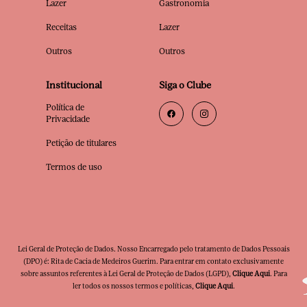
Lazer
Gastronomia
Receitas
Lazer
Outros
Outros
Institucional
Siga o Clube
Política de
Privacidade
Petição de titulares
Termos de uso
Lei Geral de Proteção de Dados. Nosso Encarregado pelo tratamento de Dados Pessoais
(DPO) é: Rita de Cacia de Medeiros Guerim. Para entrar em contato exclusivamente
sobre assuntos referentes à Lei Geral de Proteção de Dados (LGPD),
Clique Aqui
. Para
ler todos os nossos termos e políticas,
Clique Aqui
.