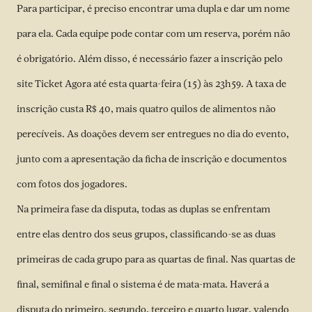
Para participar, é preciso encontrar uma dupla e dar um nome
para ela. Cada equipe pode contar com um reserva, porém não
é obrigatório. Além disso, é necessário fazer a inscrição pelo
site
Ticket Agora
até esta quarta-feira (15) às 23h59. A taxa de
inscrição custa R$ 40, mais quatro quilos de alimentos não
perecíveis. As doações devem ser entregues no dia do evento,
junto com a apresentação da ficha de inscrição e documentos
com fotos dos jogadores.
Na primeira fase da disputa, todas as duplas se enfrentam
entre elas dentro dos seus grupos, classificando-se as duas
primeiras de cada grupo para as quartas de final. Nas quartas de
final, semifinal e final o sistema é de mata-mata. Haverá a
disputa do primeiro, segundo, terceiro e quarto lugar, valendo