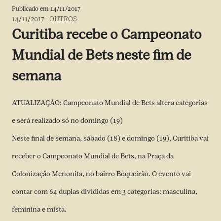
Publicado em
14/11/2017
14/11/2017
-
OUTROS
Curitiba recebe o Campeonato
Mundial de Bets neste fim de
semana
ATUALIZAÇÃO: Campeonato Mundial de Bets altera categorias
e será realizado só no domingo (19)
Neste final de semana, sábado (18) e domingo (19), Curitiba vai
receber o Campeonato Mundial de Bets, na Praça da
Colonização Menonita, no bairro Boqueirão. O evento vai
contar com 64 duplas divididas em 3 categorias: masculina,
feminina e mista.