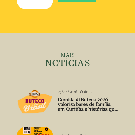
MAIS
NOTÍCIAS
25/04/2026
-
Outros
Comida di Buteco 2026
valoriza bares de família
em Curitiba e histórias que
vão além do prato