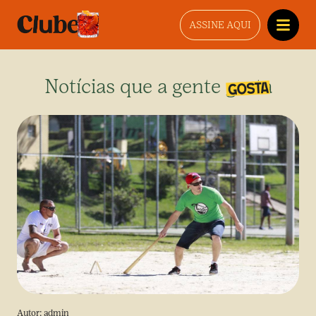
ASSINE AQUI
Notícias que a gente gosta
Autor:
admin