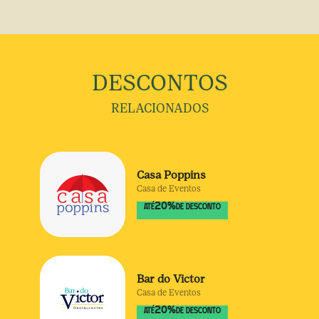
DESCONTOS
RELACIONADOS
Casa Poppins
Casa de Eventos
20
%
ATÉ
DE DESCONTO
Bar do Victor
Casa de Eventos
20
%
ATÉ
DE DESCONTO