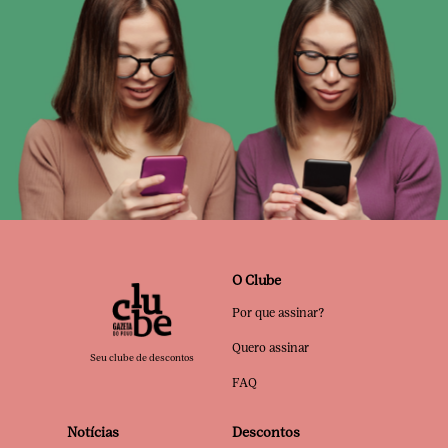
O Clube
Por que assinar?
Quero assinar
Seu clube de descontos
FAQ
Notícias
Descontos