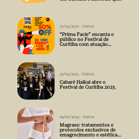
vão além do prato
27/03/2025
-
Outros
“Prima Facie” encanta o
público no Festival de
Curitiba com atuação
arrebatadora de Débora
Falabella
25/03/2025
-
Outros
Cabaré Haikai abre o
Festival de Curitiba 2025.
09/07/2024
-
Outros
Magrass: tratamentos e
protocolos exclusivos de
emagrecimento e estética