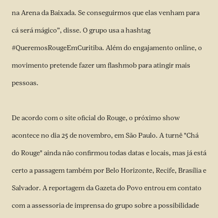
na Arena da Baixada. Se conseguirmos que elas venham para
cá será mágico”, disse. O grupo usa a hashtag
#QueremosRougeEmCuritiba. Além do engajamento online, o
movimento pretende fazer um flashmob para atingir mais
pessoas.
De acordo com o site oficial do Rouge, o próximo show
acontece no dia 25 de novembro, em São Paulo. A turnê "Chá
do Rouge" ainda não confirmou todas datas e locais, mas já está
certo a passagem também por Belo Horizonte, Recife, Brasília e
Salvador. A reportagem da Gazeta do Povo entrou em contato
com a assessoria de imprensa do grupo sobre a possibilidade