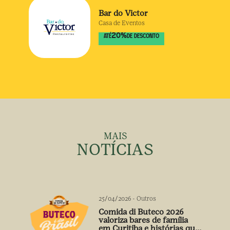
Bar do Victor
Casa de Eventos
20
%
ATÉ
DE DESCONTO
MAIS
NOTÍCIAS
25/04/2026
-
Outros
Comida di Buteco 2026
valoriza bares de família
em Curitiba e histórias que