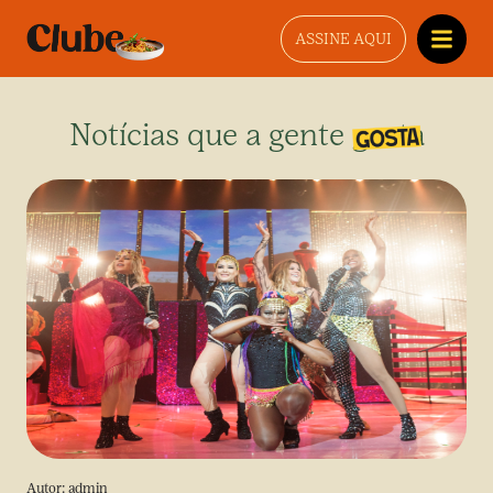
ASSINE AQUI
Notícias que a gente gosta
Autor:
admin