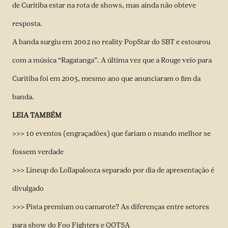
de Curitiba estar na rota de shows, mas ainda não obteve
resposta.
A banda surgiu em 2002 no reality PopStar do SBT e estourou
com a música “Ragatanga”. A última vez que a Rouge veio para
Curitiba foi em 2005, mesmo ano que anunciaram o fim da
banda.
LEIA TAMBÉM
>>> 10 eventos (engraçadões) que fariam o mundo melhor se
fossem verdade
>>> Lineup do Lollapalooza separado por dia de apresentação é
divulgado
>>> Pista premium ou camarote? As diferenças entre setores
para show do Foo Fighters e QOTSA