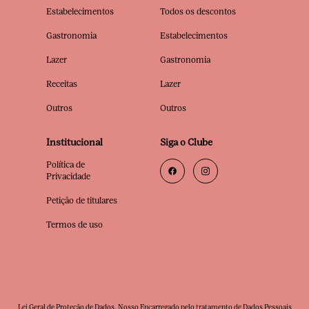
Estabelecimentos
Todos os descontos
Gastronomia
Estabelecimentos
Lazer
Gastronomia
Receitas
Lazer
Outros
Outros
Institucional
Siga o Clube
Política de
Privacidade
Petição de titulares
Termos de uso
Lei Geral de Proteção de Dados. Nosso Encarregado pelo tratamento de Dados Pessoais