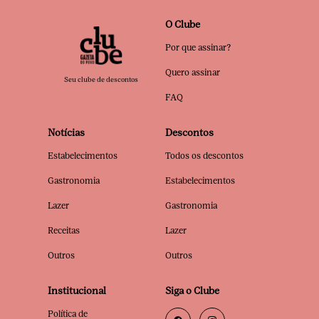
O Clube
Por que assinar?
Quero assinar
Seu clube de descontos
FAQ
Notícias
Descontos
Estabelecimentos
Todos os descontos
Gastronomia
Estabelecimentos
Lazer
Gastronomia
Receitas
Lazer
Outros
Outros
Institucional
Siga o Clube
Política de