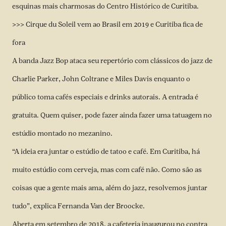
esquinas mais charmosas do Centro Histórico de Curitiba.
>>> Cirque du Soleil vem ao Brasil em 2019 e Curitiba fica de
fora
A banda Jazz Bop ataca seu repertório com clássicos do jazz de
Charlie Parker, John Coltrane e Miles Davis enquanto o
público toma cafés especiais e drinks autorais. A entrada é
gratuita. Quem quiser, pode fazer ainda fazer uma tatuagem no
estúdio montado no mezanino.
“A ideia era juntar o estúdio de tatoo e café. Em Curitiba, há
muito estúdio com cerveja, mas com café não. Como são as
coisas que a gente mais ama, além do jazz, resolvemos juntar
tudo”, explica Fernanda Van der Broocke.
Aberta em setembro de 2018, a cafeteria inaugurou no contra