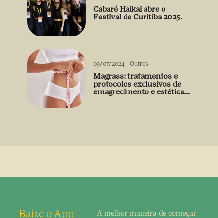
Cabaré Haikai abre o
Festival de Curitiba 2025.
09/07/2024
-
Outros
Magrass: tratamentos e
protocolos exclusivos de
emagrecimento e estética
sem uso de medicamento
Baixe o App
A melhor maneira de
começar