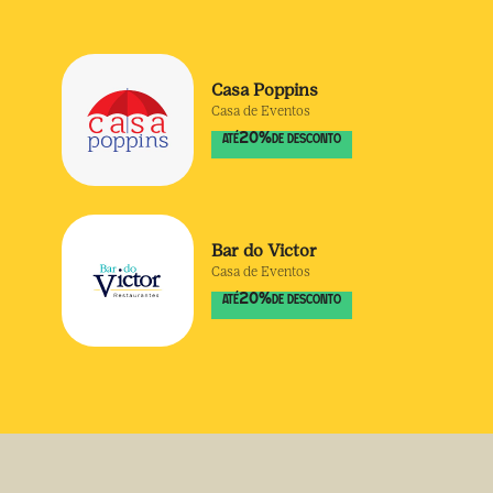
Casa Poppins
Casa de Eventos
20
%
ATÉ
DE DESCONTO
Bar do Victor
Casa de Eventos
20
%
ATÉ
DE DESCONTO