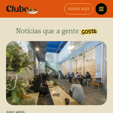
ASSINE AQUI
Notícias que a gente gosta
Autor:
admin